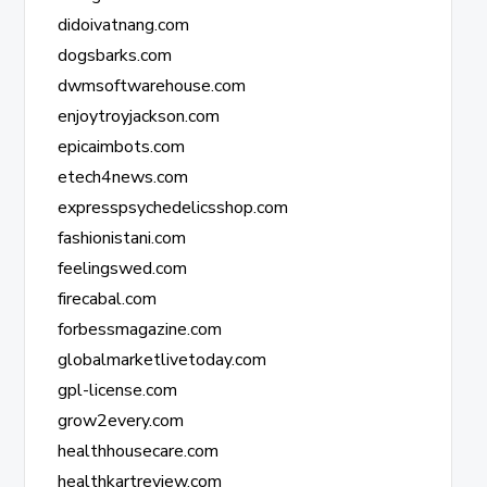
didoivatnang.com
dogsbarks.com
dwmsoftwarehouse.com
enjoytroyjackson.com
epicaimbots.com
etech4news.com
expresspsychedelicsshop.com
fashionistani.com
feelingswed.com
firecabal.com
forbessmagazine.com
globalmarketlivetoday.com
gpl-license.com
grow2every.com
healthhousecare.com
healthkartreview.com