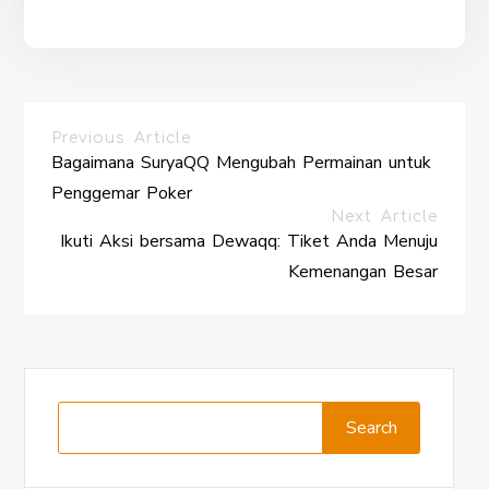
Previous Article
Bagaimana SuryaQQ Mengubah Permainan untuk
Penggemar Poker
Next Article
Ikuti Aksi bersama Dewaqq: Tiket Anda Menuju
Kemenangan Besar
Search