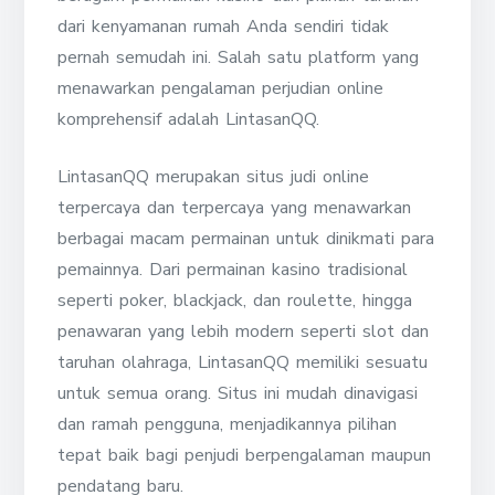
dari kenyamanan rumah Anda sendiri tidak
pernah semudah ini. Salah satu platform yang
menawarkan pengalaman perjudian online
komprehensif adalah LintasanQQ.
LintasanQQ merupakan situs judi online
terpercaya dan terpercaya yang menawarkan
berbagai macam permainan untuk dinikmati para
pemainnya. Dari permainan kasino tradisional
seperti poker, blackjack, dan roulette, hingga
penawaran yang lebih modern seperti slot dan
taruhan olahraga, LintasanQQ memiliki sesuatu
untuk semua orang. Situs ini mudah dinavigasi
dan ramah pengguna, menjadikannya pilihan
tepat baik bagi penjudi berpengalaman maupun
pendatang baru.