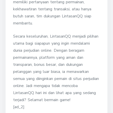
memiliki pertanyaan tentang permainan,
kekhawatiran tentang transaksi, atau hanya
butuh saran, tim dukungan LintasanQQ siap
membantu.
Secara keseluruhan, LintasanQQ menjadi pilihan
utama bagi siapapun yang ingin mendalami
dunia perjudian online. Dengan beragam
permainannya, platform yang aman dan
transparan, bonus besar, dan dukungan
pelanggan yang luar biasa, ia menawarkan
semua yang diinginkan pemain di situs perjudian
online. Jadi mengapa tidak mencoba
LintasanQQ hari ini dan lihat apa yang sedang
terjadi? Selamat bermain game!
[ad_2]