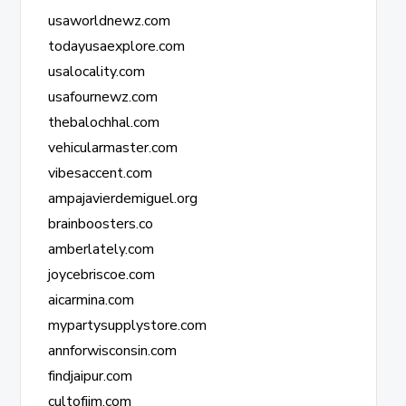
usaworldnewz.com
todayusaexplore.com
usalocality.com
usafournewz.com
thebalochhal.com
vehicularmaster.com
vibesaccent.com
ampajavierdemiguel.org
brainboosters.co
amberlately.com
joycebriscoe.com
aicarmina.com
mypartysupplystore.com
annforwisconsin.com
findjaipur.com
cultofjim.com