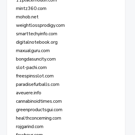
mintz360.com
mohob.net
weightlossprodigy.com
smarttechyinfo.com
digitalnotebook.org
maxualguru.com
bongdasuncity.com
slot-pachi.com
freespinsslot.com
paradisefurballs.com
aveuere.info
cannabinoidtimes.com
greenproductsgui.com
healthconcerning.com
rojgarind.com
fewhour.com