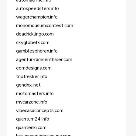
autospeedsters.info
wagerchampion.info
monomousumicontest.com
deadricklingo.com
skyglobefx.com
gamblespherex.info
agentur-ramsenthaler.com
eomdesigns.com
triptrekker.info
gendxxi.net
motomasters.info
mycarzone.info
vibecasaconcepts.com
quantum24.info
quantenki.com
businessmagazineusa.com