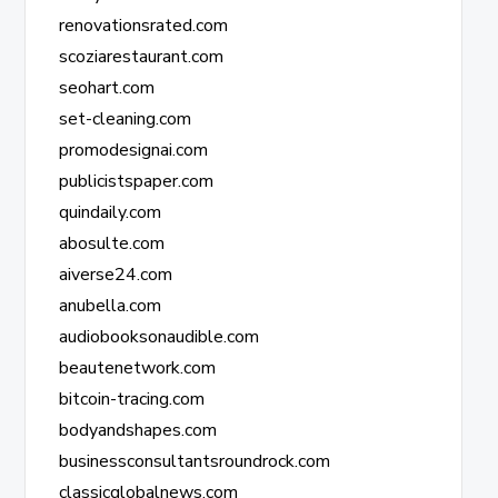
renovationsrated.com
scoziarestaurant.com
seohart.com
set-cleaning.com
promodesignai.com
publicistspaper.com
quindaily.com
abosulte.com
aiverse24.com
anubella.com
audiobooksonaudible.com
beautenetwork.com
bitcoin-tracing.com
bodyandshapes.com
businessconsultantsroundrock.com
classicglobalnews.com