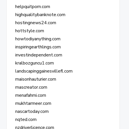
helpquitporn.com
highqualitybanknote.com
hostingnews24.com
hottstyle.com
howtodiyanything.com
inspiringearthlings.com
investindependent.com
kralbozguncu1.com
landscapinggainesvillefl.com
maisonhauturier.com
mascreator.com
menafahmi.com
mukhtarmeer.com
nascartoday.com
nqted.com
nzdriverlicence.com