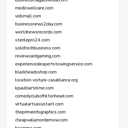
medicwellcare.com
vidsmall.com
businessnews2day.com
worldnewsrecords.com
sterilepro24.com
solidtechbusiness.com
reviewcardgaming.com
experiencedexpertstowingservice.com
blackheadsshop.com
location-voiture-casablanca.org
kpaulbartelme.com
comedyclubofhiltonhead.com
virtualartsassistant.com
theprimeinfographics.com
cheapvaliumordernow.com
beenime.com