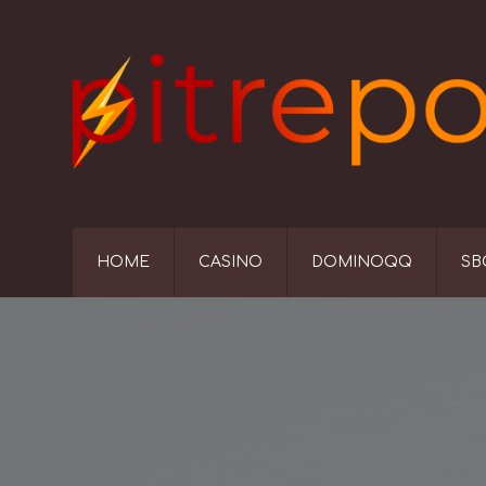
Skip
to
content
HOME
CASINO
DOMINOQQ
SB