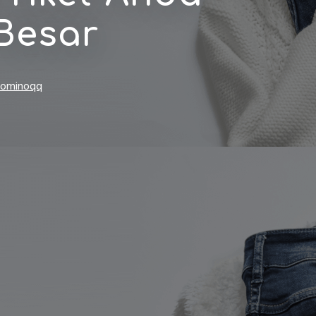
Besar
ominoqq