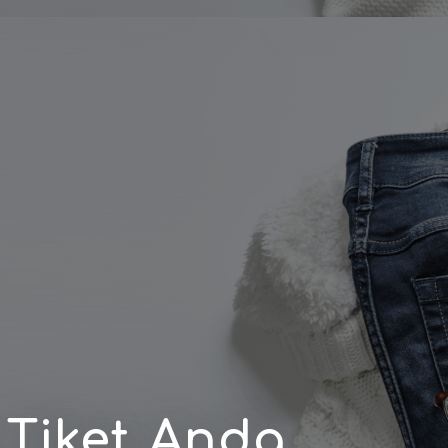
 Tiket Anda