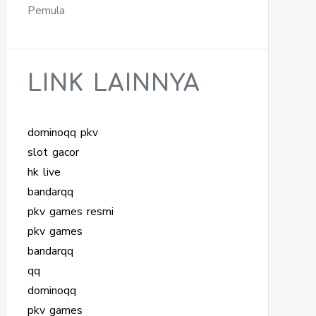
Pemula
LINK LAINNYA
dominoqq pkv
slot gacor
hk live
bandarqq
pkv games resmi
pkv games
bandarqq
qq
dominoqq
pkv games