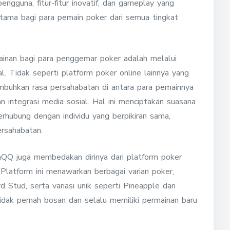
ngguna, fitur-fitur inovatif, dan gameplay yang
tama bagi para pemain poker dari semua tingkat
inan bagi para penggemar poker adalah melalui
l. Tidak seperti platform poker online lainnya yang
mbuhkan rasa persahabatan di antara para pemainnya
dan integrasi media sosial. Hal ini menciptakan suasana
rhubung dengan individu yang berpikiran sama,
ersahabatan.
aQQ juga membedakan dirinya dari platform poker
. Platform ini menawarkan berbagai varian poker,
Stud, serta variasi unik seperti Pineapple dan
tidak pernah bosan dan selalu memiliki permainan baru