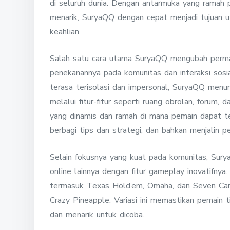
di seluruh dunia. Dengan antarmuka yang ramah pe
menarik, SuryaQQ dengan cepat menjadi tujuan u
keahlian.
Salah satu cara utama SuryaQQ mengubah perma
penekanannya pada komunitas dan interaksi sosia
terasa terisolasi dan impersonal, SuryaQQ menu
melalui fitur-fitur seperti ruang obrolan, forum, 
yang dinamis dan ramah di mana pemain dapat te
berbagi tips dan strategi, dan bahkan menjalin p
Selain fokusnya yang kuat pada komunitas, Sury
online lainnya dengan fitur gameplay inovatifnya
termasuk Texas Hold’em, Omaha, dan Seven Card 
Crazy Pineapple. Variasi ini memastikan pemain 
dan menarik untuk dicoba.