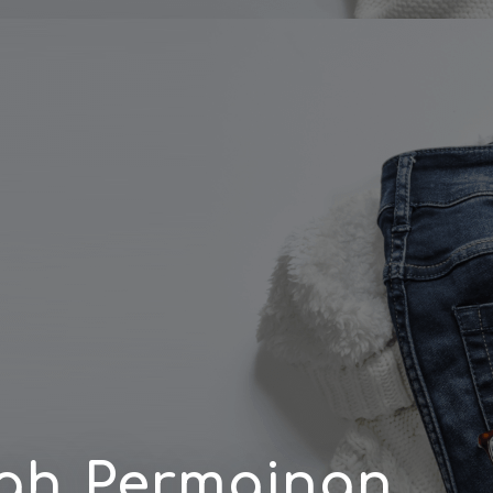
ah Permainan