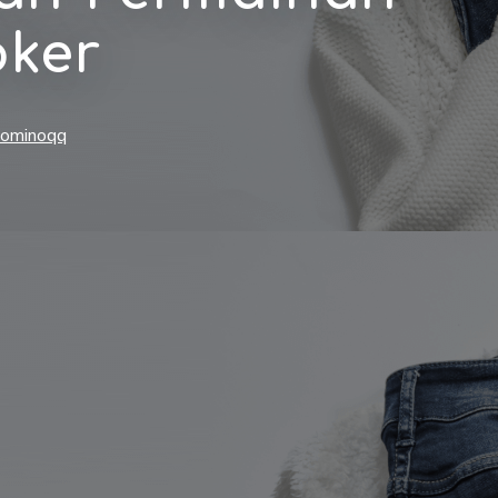
oker
ominoqq