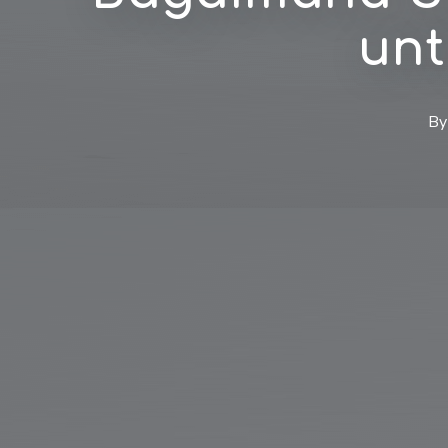
unt
By