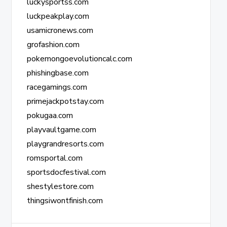
luckysportss.com
luckpeakplay.com
usamicronews.com
grofashion.com
pokemongoevolutioncalc.com
phishingbase.com
racegamings.com
primejackpotstay.com
pokugaa.com
playvaultgame.com
playgrandresorts.com
romsportal.com
sportsdocfestival.com
shestylestore.com
thingsiwontfinish.com