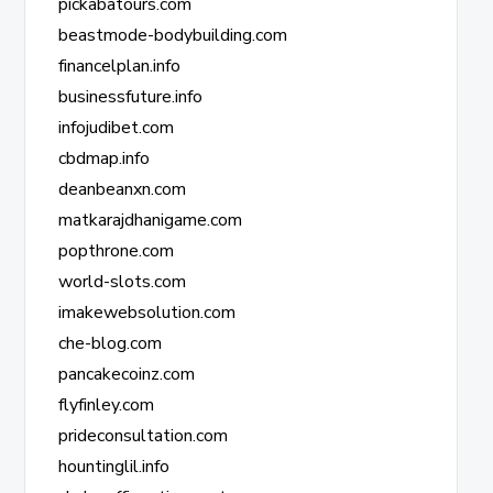
pickabatours.com
beastmode-bodybuilding.com
financelplan.info
businessfuture.info
infojudibet.com
cbdmap.info
deanbeanxn.com
matkarajdhanigame.com
popthrone.com
world-slots.com
imakewebsolution.com
che-blog.com
pancakecoinz.com
flyfinley.com
prideconsultation.com
hountinglil.info