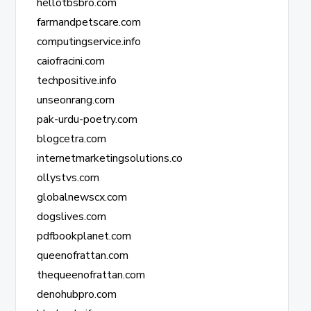
hellotbsbro.com
farmandpetscare.com
computingservice.info
caiofracini.com
techpositive.info
unseonrang.com
pak-urdu-poetry.com
blogcetra.com
internetmarketingsolutions.co
ollystvs.com
globalnewscx.com
dogslives.com
pdfbookplanet.com
queenofrattan.com
thequeenofrattan.com
denohubpro.com