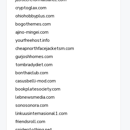
cryptoglax.com
ohiohobbyplus.com
bogothemes.com
ajino-mingei.com
yourfreehost.info
cheapnorthfacejacketsm.com
gurjoshhomes.com
tombradydiet.com
bonthaiclub.com
casusbelli-mod.com
bookplatesociety.com
lebnewsmedia.com
sonosonora.com
linkuusinternasional1.com
friendsroll.com
spiderclothing.net