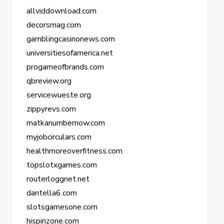
allviddownload.com
decorsmag.com
gamblingcasinonews.com
universitiesofamerica.net
progameofbrands.com
qbreview.org
servicewueste.org
zippyrevs.com
matkanumbernow.com
myjobcirculars.com
healthmoreoverfitness.com
topslotxgames.com
routerloggnet.net
dantella6.com
slotsgamesone.com
hispinzone.com