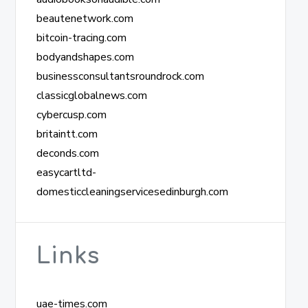
beautenetwork.com
bitcoin-tracing.com
bodyandshapes.com
businessconsultantsroundrock.com
classicglobalnews.com
cybercusp.com
britaintt.com
deconds.com
easycartltd-
domesticcleaningservicesedinburgh.com
Links
uae-times.com