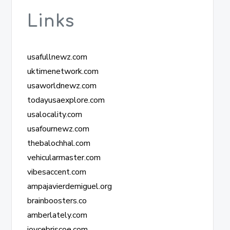
Links
usafullnewz.com
uktimenetwork.com
usaworldnewz.com
todayusaexplore.com
usalocality.com
usafournewz.com
thebalochhal.com
vehicularmaster.com
vibesaccent.com
ampajavierdemiguel.org
brainboosters.co
amberlately.com
joycebriscoe.com