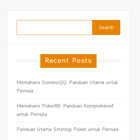
Search
Recent Posts
Memahami DominoQQ: Panduan Utama untuk
Pemula
Memahami Poker88: Panduan Komprehensif
untuk Pemula
Panduan Utama Strategi Poker untuk Pemula