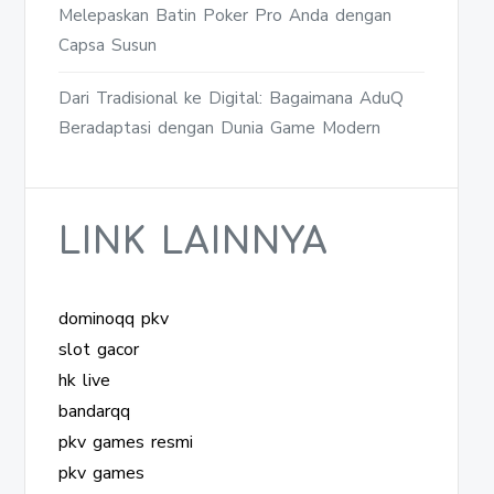
Melepaskan Batin Poker Pro Anda dengan
Capsa Susun
Dari Tradisional ke Digital: Bagaimana AduQ
Beradaptasi dengan Dunia Game Modern
LINK LAINNYA
dominoqq pkv
slot gacor
hk live
bandarqq
pkv games resmi
pkv games