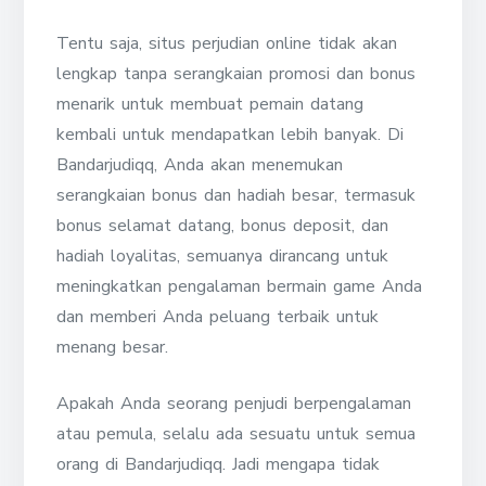
Tentu saja, situs perjudian online tidak akan
lengkap tanpa serangkaian promosi dan bonus
menarik untuk membuat pemain datang
kembali untuk mendapatkan lebih banyak. Di
Bandarjudiqq, Anda akan menemukan
serangkaian bonus dan hadiah besar, termasuk
bonus selamat datang, bonus deposit, dan
hadiah loyalitas, semuanya dirancang untuk
meningkatkan pengalaman bermain game Anda
dan memberi Anda peluang terbaik untuk
menang besar.
Apakah Anda seorang penjudi berpengalaman
atau pemula, selalu ada sesuatu untuk semua
orang di Bandarjudiqq. Jadi mengapa tidak