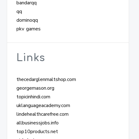
bandarqq
qq
dominoqq
pkv games
Links
thecedarglenmaltshop.com
georgemason.org
topicinhindi.com
uklanguageacademy.com
lindehealthcarefree.com
allbusinessjobs.info
top10products.net