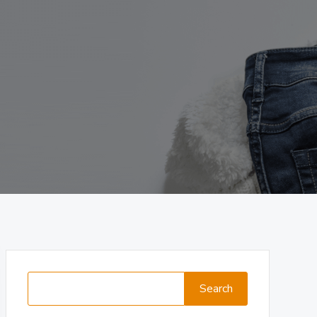
Search