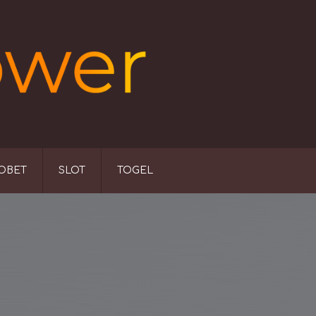
OBET
SLOT
TOGEL