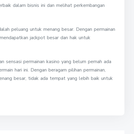
baik dalam bisnis ini dan melihat perkembangan
alah peluang untuk menang besar. Dengan permainan
 mendapatkan jackpot besar dan hak untuk
akan sensasi permainan kasino yang belum pernah ada
main hari ini. Dengan beragam pilihan permainan,
nang besar, tidak ada tempat yang lebih baik untuk