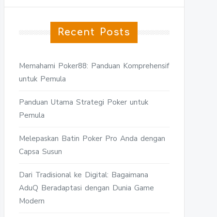
Recent Posts
Memahami Poker88: Panduan Komprehensif
untuk Pemula
Panduan Utama Strategi Poker untuk
Pemula
Melepaskan Batin Poker Pro Anda dengan
Capsa Susun
Dari Tradisional ke Digital: Bagaimana
AduQ Beradaptasi dengan Dunia Game
Modern