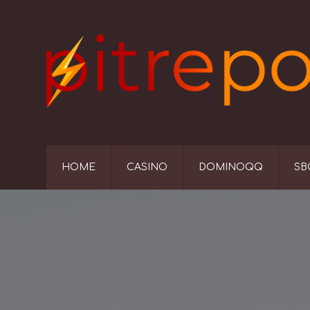
Skip
to
content
HOME
CASINO
DOMINOQQ
SB