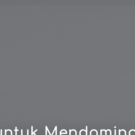
untuk Mendomina