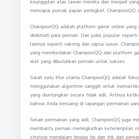
keunggulan atas lawan mereka dan menjadi yang 
mencapai puncak papan peringkat, ChampionQQ a
ChampionQQ adalah platform game online yang
dinikmati para pemain. Dari judul populer sepert
lainnya seperti sakong dan capsa susun, Champ
yang membedakan ChampionQQ dari platform ga
alat yang dibutuhkan pemain untuk sukses.
Salah satu fitur utama ChampionQQ adalah fokus
menggunakan algoritme canggih untuk memastik
yang diuntungkan secara tidak adil. Artinya ket
bahwa Anda bersaing di lapangan permainan yang
Selain permainan yang adil, ChampionQQ juga m
membantu pemain meningkatkan keterampilan me
strategi mendalam hingga tip dan trik dari pe