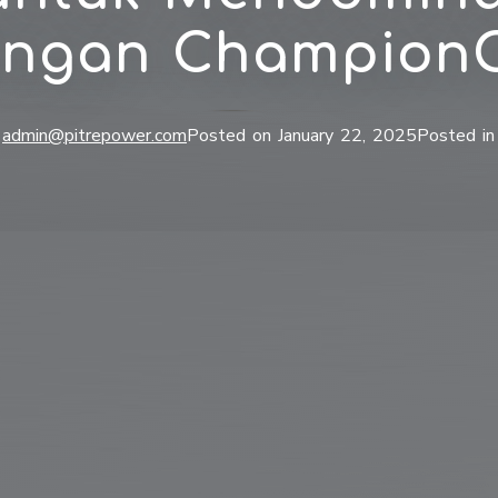
engan Champion
-
admin@pitrepower.com
Posted on January 22, 2025
Posted i