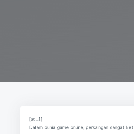
[ad_1]
Dalam dunia game online, persaingan sangat ket