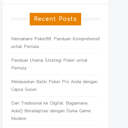
Recent Posts
Memahami Poker88: Panduan Komprehensif
untuk Pemula
Panduan Utama Strategi Poker untuk
Pemula
Melepaskan Batin Poker Pro Anda dengan
Capsa Susun
Dari Tradisional ke Digital: Bagaimana
AduQ Beradaptasi dengan Dunia Game
Modern