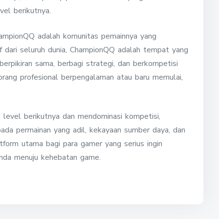
el berikutnya.
ChampionQQ adalah komunitas pemainnya yang
f dari seluruh dunia, ChampionQQ adalah tempat yang
rpikiran sama, berbagi strategi, dan berkompetisi
rang profesional berpengalaman atau baru memulai,
 level berikutnya dan mendominasi kompetisi,
da permainan yang adil, kekayaan sumber daya, dan
form utama bagi para gamer yang serius ingin
 Anda menuju kehebatan game.