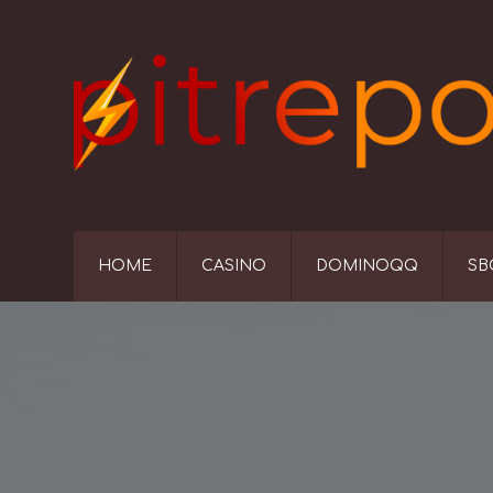
Skip
to
content
HOME
CASINO
DOMINOQQ
SB