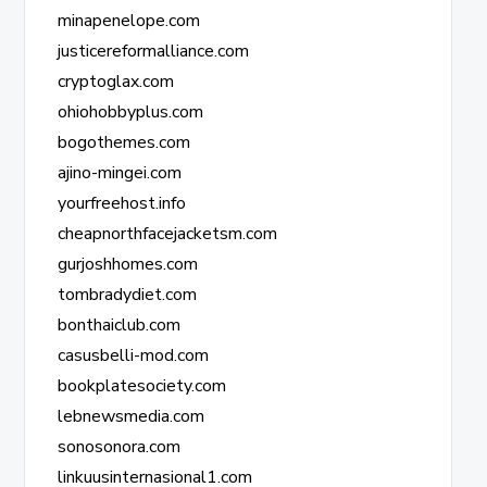
minapenelope.com
justicereformalliance.com
cryptoglax.com
ohiohobbyplus.com
bogothemes.com
ajino-mingei.com
yourfreehost.info
cheapnorthfacejacketsm.com
gurjoshhomes.com
tombradydiet.com
bonthaiclub.com
casusbelli-mod.com
bookplatesociety.com
lebnewsmedia.com
sonosonora.com
linkuusinternasional1.com