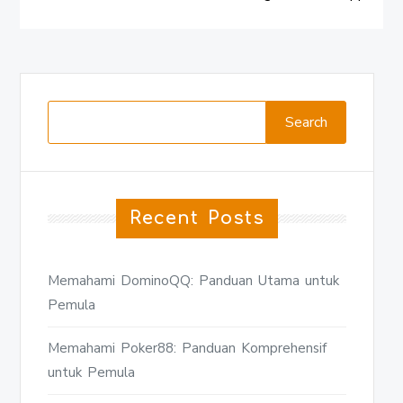
Search
Recent Posts
Memahami DominoQQ: Panduan Utama untuk
Pemula
Memahami Poker88: Panduan Komprehensif
untuk Pemula