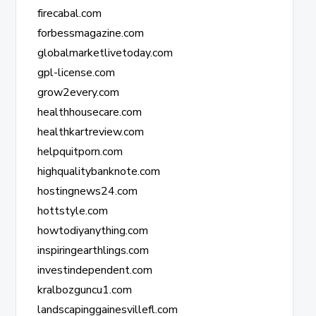
firecabal.com
forbessmagazine.com
globalmarketlivetoday.com
gpl-license.com
grow2every.com
healthhousecare.com
healthkartreview.com
helpquitporn.com
highqualitybanknote.com
hostingnews24.com
hottstyle.com
howtodiyanything.com
inspiringearthlings.com
investindependent.com
kralbozguncu1.com
landscapinggainesvillefl.com