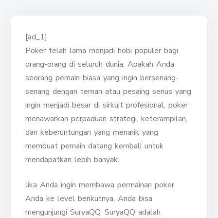
[ad_1]
Poker telah lama menjadi hobi populer bagi
orang-orang di seluruh dunia. Apakah Anda
seorang pemain biasa yang ingin bersenang-
senang dengan teman atau pesaing serius yang
ingin menjadi besar di sirkuit profesional, poker
menawarkan perpaduan strategi, keterampilan,
dan keberuntungan yang menarik yang
membuat pemain datang kembali untuk
mendapatkan lebih banyak.
Jika Anda ingin membawa permainan poker
Anda ke level berikutnya, Anda bisa
mengunjungi SuryaQQ. SuryaQQ adalah