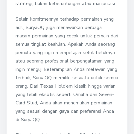
strategi, bukan keberuntungan atau manipulasi.
Selain komitmennya terhadap permainan yang
adil, SuryaQQ juga menawarkan berbagai
macam permainan yang cocok untuk pemain dari
semua tingkat keahlian. Apakah Anda seorang
pemula yang ingin mempelajari seluk-beluknya
atau seorang profesional berpengalaman yang
ingin menguji keterampilan Anda melawan yang
terbaik, SuryaQQ memiliki sesuatu untuk semua
orang. Dari Texas Hold’em klasik hingga varian
yang lebih eksotis seperti Omaha dan Seven-
Card Stud, Anda akan menemukan permainan
yang sesuai dengan gaya dan preferensi Anda
di SuryaQQ.