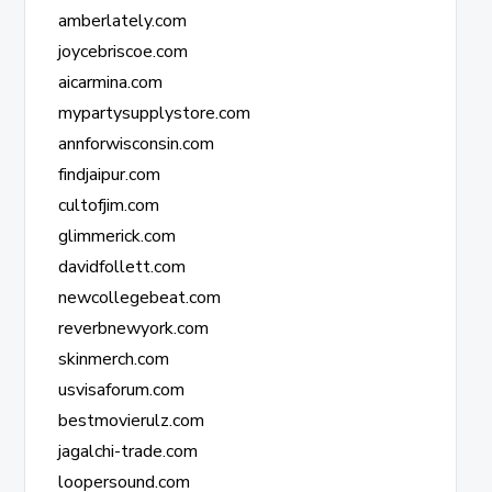
amberlately.com
joycebriscoe.com
aicarmina.com
mypartysupplystore.com
annforwisconsin.com
findjaipur.com
cultofjim.com
glimmerick.com
davidfollett.com
newcollegebeat.com
reverbnewyork.com
skinmerch.com
usvisaforum.com
bestmovierulz.com
jagalchi-trade.com
loopersound.com