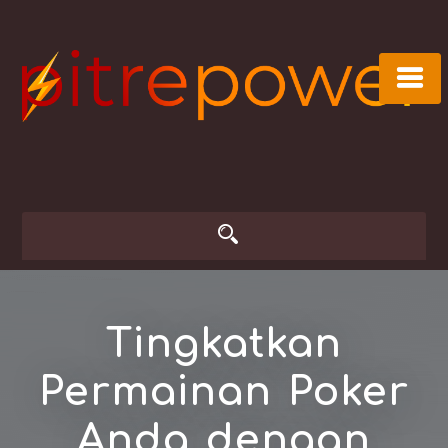
Skip
to
content
Tingkatkan
Permainan Poker
Anda dengan