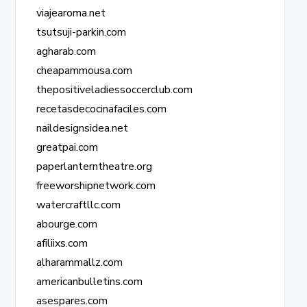
viajearoma.net
tsutsuji-parkin.com
agharab.com
cheapammousa.com
thepositiveladiessoccerclub.com
recetasdecocinafaciles.com
naildesignsidea.net
greatpai.com
paperlanterntheatre.org
freeworshipnetwork.com
watercraftllc.com
abourge.com
afiliixs.com
alharammallz.com
americanbulletins.com
asespares.com