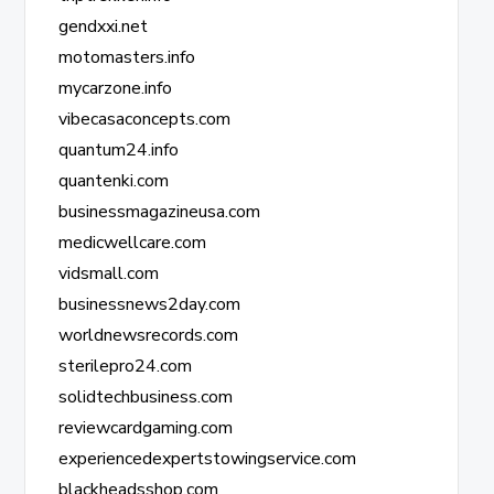
gendxxi.net
motomasters.info
mycarzone.info
vibecasaconcepts.com
quantum24.info
quantenki.com
businessmagazineusa.com
medicwellcare.com
vidsmall.com
businessnews2day.com
worldnewsrecords.com
sterilepro24.com
solidtechbusiness.com
reviewcardgaming.com
experiencedexpertstowingservice.com
blackheadsshop.com