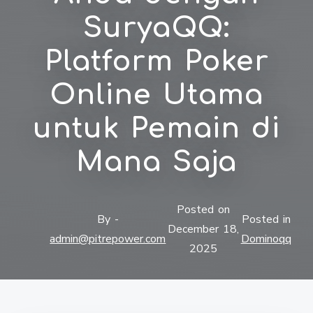
SuryaQQ:
Platform Poker
Online Utama
untuk Pemain di
Mana Saja
Posted on
By -
Posted in
December 18,
admin@pitrepower.com
Dominoqq
2025