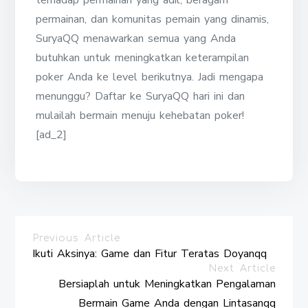
permainan, dan komunitas pemain yang dinamis,
SuryaQQ menawarkan semua yang Anda
butuhkan untuk meningkatkan keterampilan
poker Anda ke level berikutnya. Jadi mengapa
menunggu? Daftar ke SuryaQQ hari ini dan
mulailah bermain menuju kehebatan poker!
[ad_2]
Previous Article
Ikuti Aksinya: Game dan Fitur Teratas Doyanqq
Next Article
Bersiaplah untuk Meningkatkan Pengalaman
Bermain Game Anda dengan Lintasanqq