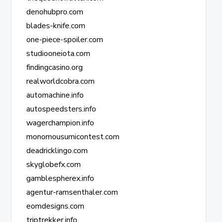
denohubpro.com
blades-knife.com
one-piece-spoiler.com
studiooneiota.com
findingcasino.org
realworldcobra.com
automachine.info
autospeedsters.info
wagerchampion.info
monomousumicontest.com
deadricklingo.com
skyglobefx.com
gamblespherex.info
agentur-ramsenthaler.com
eomdesigns.com
triptrekker.info