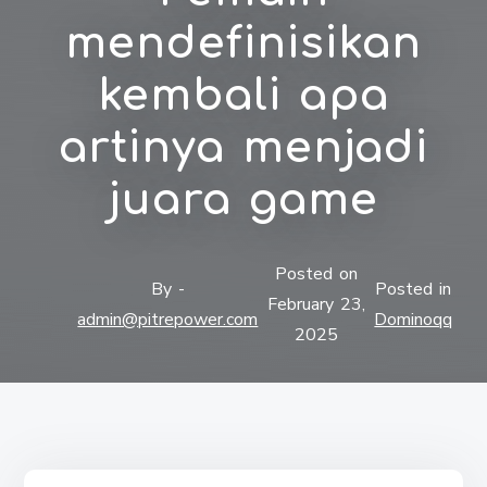
mendefinisikan
kembali apa
artinya menjadi
juara game
Posted on
By -
Posted in
February 23,
admin@pitrepower.com
Dominoqq
2025