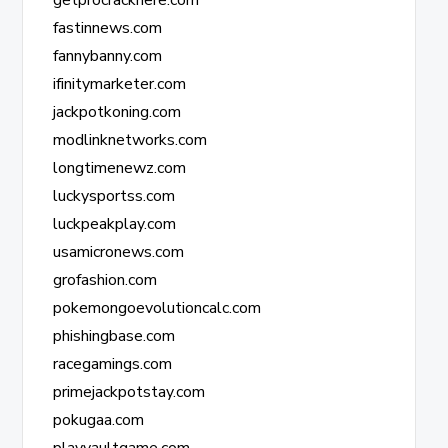
fastinnews.com
fannybanny.com
ifinitymarketer.com
jackpotkoning.com
modlinknetworks.com
longtimenewz.com
luckysportss.com
luckpeakplay.com
usamicronews.com
grofashion.com
pokemongoevolutioncalc.com
phishingbase.com
racegamings.com
primejackpotstay.com
pokugaa.com
playvaultgame.com