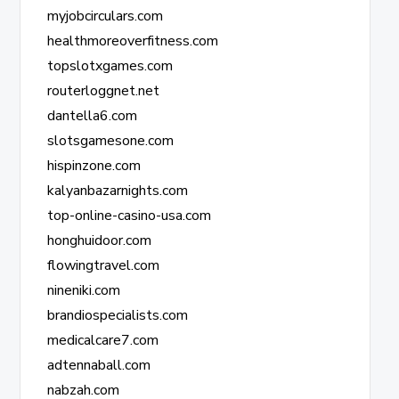
myjobcirculars.com
healthmoreoverfitness.com
topslotxgames.com
routerloggnet.net
dantella6.com
slotsgamesone.com
hispinzone.com
kalyanbazarnights.com
top-online-casino-usa.com
honghuidoor.com
flowingtravel.com
nineniki.com
brandiospecialists.com
medicalcare7.com
adtennaball.com
nabzah.com