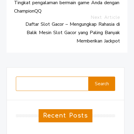
Tingkat pengalaman bermain game Anda dengan
ChampionQQ
Next Article
Daftar Slot Gacor – Mengungkap Rahasia di
Balik Mesin Slot Gacor yang Paling Banyak
Memberikan Jackpot
Search
Recent Posts