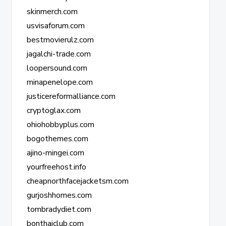
skinmerch.com
usvisaforum.com
bestmovierulz.com
jagalchi-trade.com
loopersound.com
minapenelope.com
justicereformalliance.com
cryptoglax.com
ohiohobbyplus.com
bogothemes.com
ajino-mingei.com
yourfreehost.info
cheapnorthfacejacketsm.com
gurjoshhomes.com
tombradydiet.com
bonthaiclub.com