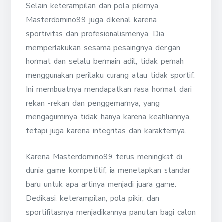
Selain keterampilan dan pola pikirnya,
Masterdomino99 juga dikenal karena
sportivitas dan profesionalismenya. Dia
memperlakukan sesama pesaingnya dengan
hormat dan selalu bermain adil, tidak pernah
menggunakan perilaku curang atau tidak sportif.
Ini membuatnya mendapatkan rasa hormat dari
rekan -rekan dan penggemarnya, yang
mengaguminya tidak hanya karena keahliannya,
tetapi juga karena integritas dan karakternya.
Karena Masterdomino99 terus meningkat di
dunia game kompetitif, ia menetapkan standar
baru untuk apa artinya menjadi juara game.
Dedikasi, keterampilan, pola pikir, dan
sportifitasnya menjadikannya panutan bagi calon