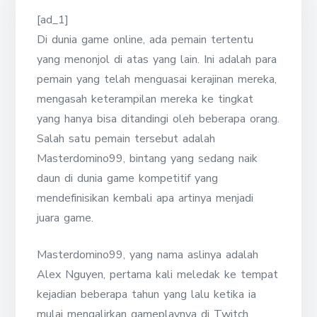
[ad_1]
Di dunia game online, ada pemain tertentu
yang menonjol di atas yang lain. Ini adalah para
pemain yang telah menguasai kerajinan mereka,
mengasah keterampilan mereka ke tingkat
yang hanya bisa ditandingi oleh beberapa orang.
Salah satu pemain tersebut adalah
Masterdomino99, bintang yang sedang naik
daun di dunia game kompetitif yang
mendefinisikan kembali apa artinya menjadi
juara game.
Masterdomino99, yang nama aslinya adalah
Alex Nguyen, pertama kali meledak ke tempat
kejadian beberapa tahun yang lalu ketika ia
mulai mengalirkan gameplaynya di Twitch.