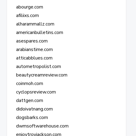
abourge.com
afiliixs.com
alharammallz.com
americanbulletins.com
asespares.com
arabianstime.com
atticabblues.com
autometropolist.com
beautycreamreview.com
coinmoh.com
cyclopsreview.com
dattgen.com
didoivatnang.com
dogsbarks.com
dwmsoftwarehouse.com
enjoytroyjackson.com