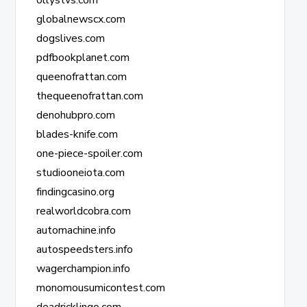
globalnewscx.com
dogslives.com
pdfbookplanet.com
queenofrattan.com
thequeenofrattan.com
denohubpro.com
blades-knife.com
one-piece-spoiler.com
studiooneiota.com
findingcasino.org
realworldcobra.com
automachine.info
autospeedsters.info
wagerchampion.info
monomousumicontest.com
deadricklingo.com