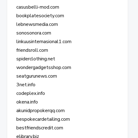
casusbelli-mod.com
bookplatesociety.com
lebnewsmedia.com
sonosonora.com
linkuusinternasional1.com
friendsroll.com
spiderclothing.net
wondergadgetsshop.com
seatgurunews.com
3net.info
codeplex.info
okena.info
akunidpropokerqq.com
bespokecardetailing.com
bestfriendscredit.com
elibrary.biz