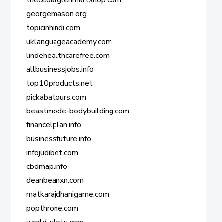
georgemason.org
topicinhindi.com
uklanguageacademy.com
lindehealthcarefree.com
allbusinessjobs.info
top10products.net
pickabatours.com
beastmode-bodybuilding.com
financelplan.info
businessfuture.info
infojudibet.com
cbdmap.info
deanbeanxn.com
matkarajdhanigame.com
popthrone.com
world-slots.com