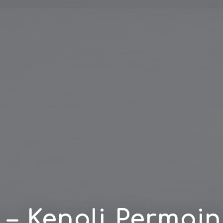
u – Kenali Permai