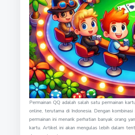
Permainan QQ adalah salah satu permainan kartu
online, terutama di Indonesia. Dengan kombinasi
permainan ini menarik perhatian banyak orang y
kartu. Artikel ini akan mengulas lebih dalam t