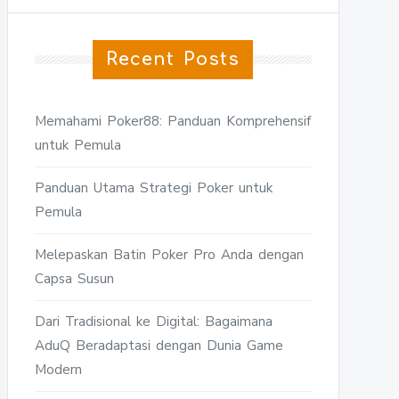
Recent Posts
Memahami Poker88: Panduan Komprehensif
untuk Pemula
Panduan Utama Strategi Poker untuk
Pemula
Melepaskan Batin Poker Pro Anda dengan
Capsa Susun
Dari Tradisional ke Digital: Bagaimana
AduQ Beradaptasi dengan Dunia Game
Modern