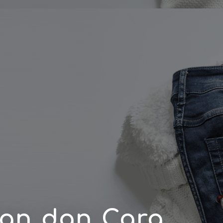
nan dan Cara