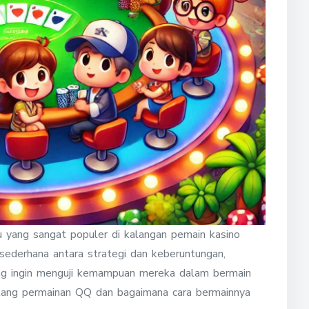
 yang sangat populer di kalangan pemain kasino
 sederhana antara strategi dan keberuntungan,
ang ingin menguji kemampuan mereka dalam bermain
entang permainan QQ dan bagaimana cara bermainnya