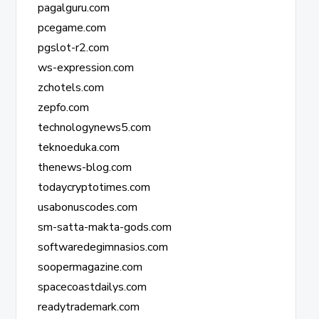
pagalguru.com
pcegame.com
pgslot-r2.com
ws-expression.com
zchotels.com
zepfo.com
technologynews5.com
teknoeduka.com
thenews-blog.com
todaycryptotimes.com
usabonuscodes.com
sm-satta-makta-gods.com
softwaredegimnasios.com
soopermagazine.com
spacecoastdailys.com
readytrademark.com