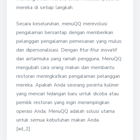
mereka di setiap langkah.
Secara keseluruhan, menuQQ merevolusi
pengalaman bersantap dengan memberikan
pelanggan pengalaman pemesanan yang mulus
dan dipersonalisasi. Dengan fitur-fitur inovatif
dan antarmuka yang ramah pengguna, MenuQQ
mengubah cara orang makan dan membantu
restoran meningkatkan pengalaman pelanggan
mereka. Apakah Anda seorang pecinta kuliner
yang mencari hidangan baru untuk dicoba atau
pemilik restoran yang ingin merampingkan
operasi Anda, MenuQQ adalah solusi utama
untuk semua kebutuhan makan Anda.
[ad_2]