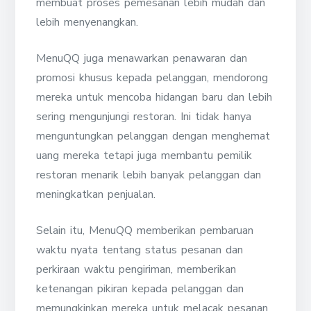
membuat proses pemesanan lebih mudah dan
lebih menyenangkan.
MenuQQ juga menawarkan penawaran dan
promosi khusus kepada pelanggan, mendorong
mereka untuk mencoba hidangan baru dan lebih
sering mengunjungi restoran. Ini tidak hanya
menguntungkan pelanggan dengan menghemat
uang mereka tetapi juga membantu pemilik
restoran menarik lebih banyak pelanggan dan
meningkatkan penjualan.
Selain itu, MenuQQ memberikan pembaruan
waktu nyata tentang status pesanan dan
perkiraan waktu pengiriman, memberikan
ketenangan pikiran kepada pelanggan dan
memungkinkan mereka untuk melacak pesanan