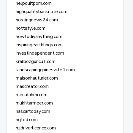
helpquitporn.com
highqualitybanknote.com
hostingnews24.com
hottstyle.com
howtodiyanything.com
inspiringearthlings.com
investindependent.com
kralbozguncu1.com
landscapinggainesvillefl.com
maisonhauturier.com
mascreator.com
menafahmi.com
mukhtarmeer.com
nascartoday.com
nqted.com
nzdriverlicence.com