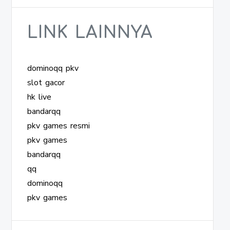
LINK LAINNYA
dominoqq pkv
slot gacor
hk live
bandarqq
pkv games resmi
pkv games
bandarqq
qq
dominoqq
pkv games