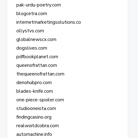
pak-urdu-poetry.com
blogcetra.com
internetmarketingsolutions.co
ollystvs.com
globalnewscx.com
dogslives.com
pdfbookplanet.com
queenofrattan.com
thequeenofrattan.com
denohubpro.com
blades-knife.com
one-piece-spoiler.com
studiooneiota.com
findingcasino.org
realworldcobra.com
automachine.info