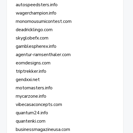
autospeedsters.info
wagerchampion.info
monomousumicontest.com
deadricklingo.com
skyglobefx.com
gamblespherex.info
agentur-ramsenthaler.com
eomdesigns.com
triptrekker.info
gendxxi.net
motomasters.info
mycarzone.info
vibecasaconcepts.com
quantum24.info
quantenki.com
businessmagazineusa.com