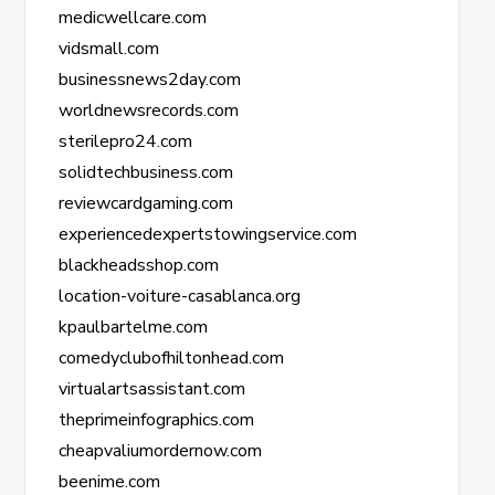
medicwellcare.com
vidsmall.com
businessnews2day.com
worldnewsrecords.com
sterilepro24.com
solidtechbusiness.com
reviewcardgaming.com
experiencedexpertstowingservice.com
blackheadsshop.com
location-voiture-casablanca.org
kpaulbartelme.com
comedyclubofhiltonhead.com
virtualartsassistant.com
theprimeinfographics.com
cheapvaliumordernow.com
beenime.com