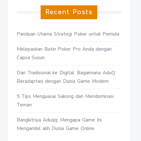
Recent Posts
Panduan Utama Strategi Poker untuk Pemula
Melepaskan Batin Poker Pro Anda dengan
Capsa Susun
Dari Tradisional ke Digital: Bagaimana AduQ
Beradaptasi dengan Dunia Game Modern
5 Tips Menguasai Sakong dan Mendominasi
Teman
Bangkitnya Aduqq: Mengapa Game Ini
Mengambil alih Dunia Game Online