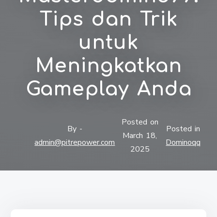
Tips dan Trik
untuk
Meningkatkan
Gameplay Anda
Posted on
By -
Posted in
March 18,
admin@pitrepower.com
Dominoqq
2025