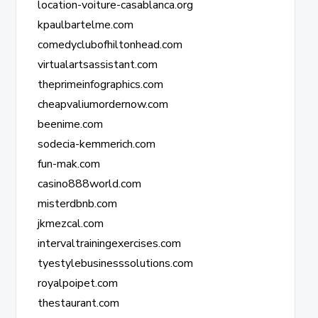
location-voiture-casablanca.org
kpaulbartelme.com
comedyclubofhiltonhead.com
virtualartsassistant.com
theprimeinfographics.com
cheapvaliumordernow.com
beenime.com
sodecia-kemmerich.com
fun-mak.com
casino888world.com
misterdbnb.com
jkmezcal.com
intervaltrainingexercises.com
tyestylebusinesssolutions.com
royalpoipet.com
thestaurant.com