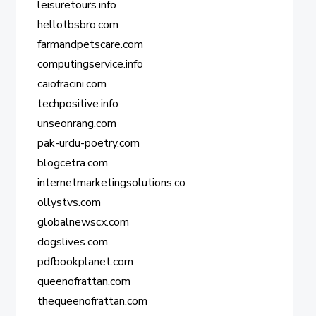
leisuretours.info
hellotbsbro.com
farmandpetscare.com
computingservice.info
caiofracini.com
techpositive.info
unseonrang.com
pak-urdu-poetry.com
blogcetra.com
internetmarketingsolutions.co
ollystvs.com
globalnewscx.com
dogslives.com
pdfbookplanet.com
queenofrattan.com
thequeenofrattan.com