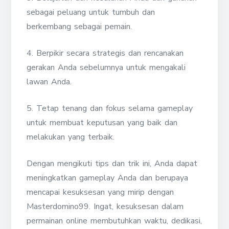
sebagai peluang untuk tumbuh dan
berkembang sebagai pemain.
4. Berpikir secara strategis dan rencanakan
gerakan Anda sebelumnya untuk mengakali
lawan Anda.
5. Tetap tenang dan fokus selama gameplay
untuk membuat keputusan yang baik dan
melakukan yang terbaik.
Dengan mengikuti tips dan trik ini, Anda dapat
meningkatkan gameplay Anda dan berupaya
mencapai kesuksesan yang mirip dengan
Masterdomino99. Ingat, kesuksesan dalam
permainan online membutuhkan waktu, dedikasi,