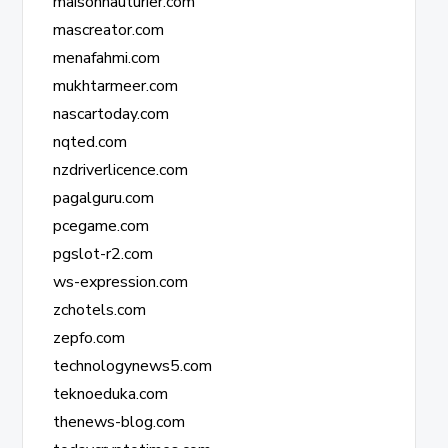
maisonhauturier.com
mascreator.com
menafahmi.com
mukhtarmeer.com
nascartoday.com
nqted.com
nzdriverlicence.com
pagalguru.com
pcegame.com
pgslot-r2.com
ws-expression.com
zchotels.com
zepfo.com
technologynews5.com
teknoeduka.com
thenews-blog.com