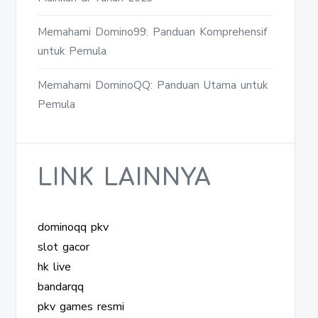
Memahami Domino99: Panduan Komprehensif
untuk Pemula
Memahami DominoQQ: Panduan Utama untuk
Pemula
LINK LAINNYA
dominoqq pkv
slot gacor
hk live
bandarqq
pkv games resmi