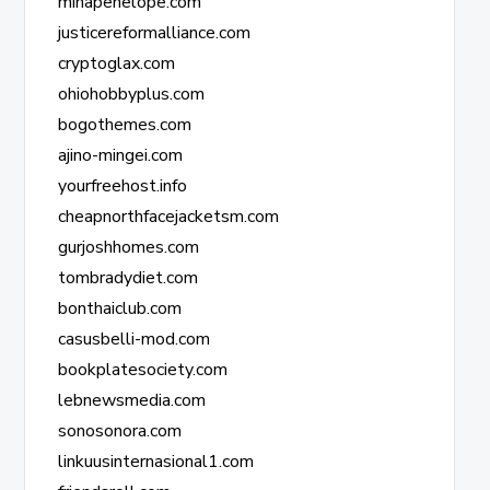
minapenelope.com
justicereformalliance.com
cryptoglax.com
ohiohobbyplus.com
bogothemes.com
ajino-mingei.com
yourfreehost.info
cheapnorthfacejacketsm.com
gurjoshhomes.com
tombradydiet.com
bonthaiclub.com
casusbelli-mod.com
bookplatesociety.com
lebnewsmedia.com
sonosonora.com
linkuusinternasional1.com