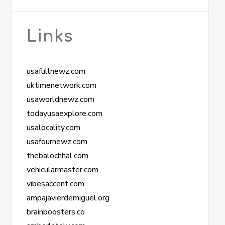
Links
usafullnewz.com
uktimenetwork.com
usaworldnewz.com
todayusaexplore.com
usalocality.com
usafournewz.com
thebalochhal.com
vehicularmaster.com
vibesaccent.com
ampajavierdemiguel.org
brainboosters.co