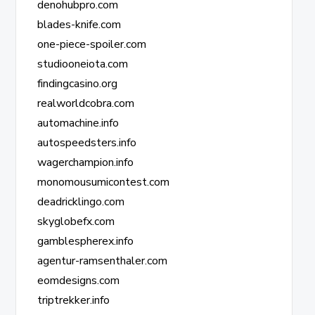
denohubpro.com
blades-knife.com
one-piece-spoiler.com
studiooneiota.com
findingcasino.org
realworldcobra.com
automachine.info
autospeedsters.info
wagerchampion.info
monomousumicontest.com
deadricklingo.com
skyglobefx.com
gamblespherex.info
agentur-ramsenthaler.com
eomdesigns.com
triptrekker.info