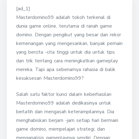
[ad_1]
Masterdomino99 adalah tokoh terkenal di
dunia game online, terutama di ranah game
domino. Dengan pengikut yang besar dan rekor
kemenangan yang mengesankan, banyak pemain
yang bercita -cita tinggi untuk dia untuk tips
dan trik tentang cara meningkatkan gameplay
mereka. Tapi apa sebenarnya rahasia di balik
kesuksesan Masterdomino99?
Salah satu faktor kunci dalam keberhasilan
Masterdomino99 adalah dedikasinya untuk
berlatih dan mengasah keterampilannya. Dia
menghabiskan berjam -jam setiap hari bermain
game domino, mempelajari strategi, dan
menganalisis gameplaynya sendiri. Dengan