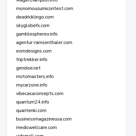
monomousumicontest.com
deadricklingo.com
skyglobefx.com
gamblespherex.info
agentur-ramsenthaler.com
eomdesigns.com
triptrekker.info
gendxxi.net
motomasters.info
mycarzone.info
vibecasaconcepts.com
quantum24.info
quantenki.com
businessmagazineusa.com
medicwellcare.com
vidsmall.com