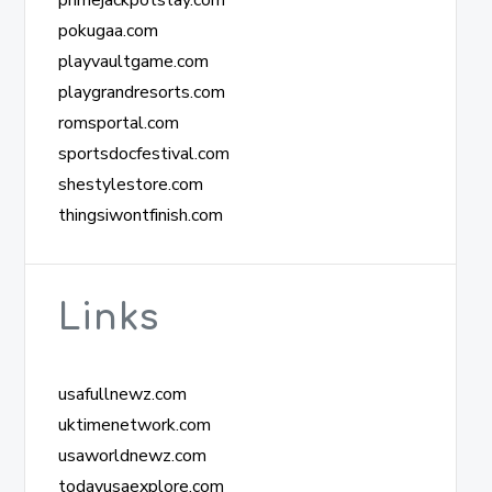
pokugaa.com
playvaultgame.com
playgrandresorts.com
romsportal.com
sportsdocfestival.com
shestylestore.com
thingsiwontfinish.com
Links
usafullnewz.com
uktimenetwork.com
usaworldnewz.com
todayusaexplore.com