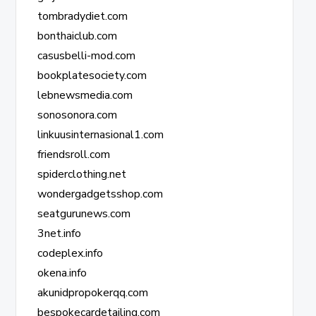
tombradydiet.com
bonthaiclub.com
casusbelli-mod.com
bookplatesociety.com
lebnewsmedia.com
sonosonora.com
linkuusinternasional1.com
friendsroll.com
spiderclothing.net
wondergadgetsshop.com
seatgurunews.com
3net.info
codeplex.info
okena.info
akunidpropokerqq.com
bespokecardetailing.com