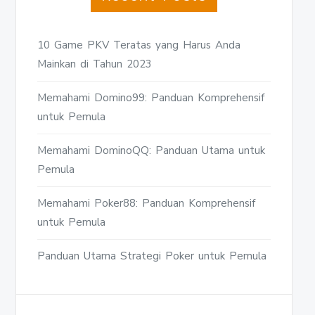
10 Game PKV Teratas yang Harus Anda
Mainkan di Tahun 2023
Memahami Domino99: Panduan Komprehensif
untuk Pemula
Memahami DominoQQ: Panduan Utama untuk
Pemula
Memahami Poker88: Panduan Komprehensif
untuk Pemula
Panduan Utama Strategi Poker untuk Pemula