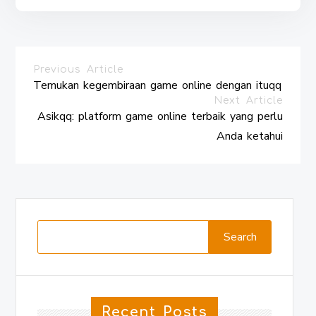
Previous Article
Temukan kegembiraan game online dengan ituqq
Next Article
Asikqq: platform game online terbaik yang perlu
Anda ketahui
Search
Recent Posts