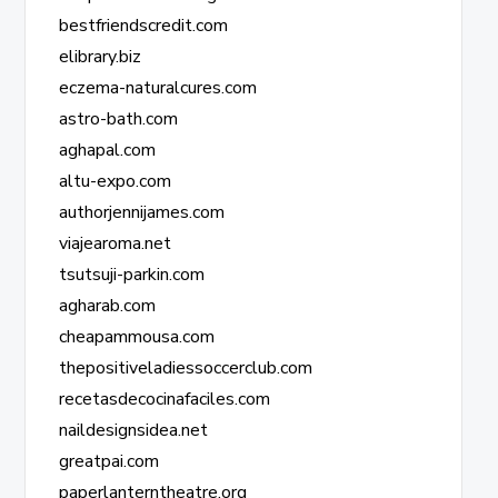
bestfriendscredit.com
elibrary.biz
eczema-naturalcures.com
astro-bath.com
aghapal.com
altu-expo.com
authorjennijames.com
viajearoma.net
tsutsuji-parkin.com
agharab.com
cheapammousa.com
thepositiveladiessoccerclub.com
recetasdecocinafaciles.com
naildesignsidea.net
greatpai.com
paperlanterntheatre.org