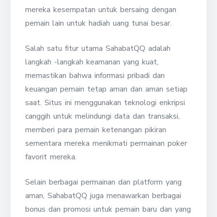
mereka kesempatan untuk bersaing dengan
pemain lain untuk hadiah uang tunai besar.
Salah satu fitur utama SahabatQQ adalah
langkah -langkah keamanan yang kuat,
memastikan bahwa informasi pribadi dan
keuangan pemain tetap aman dan aman setiap
saat. Situs ini menggunakan teknologi enkripsi
canggih untuk melindungi data dan transaksi,
memberi para pemain ketenangan pikiran
sementara mereka menikmati permainan poker
favorit mereka.
Selain berbagai permainan dan platform yang
aman, SahabatQQ juga menawarkan berbagai
bonus dan promosi untuk pemain baru dan yang