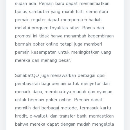
sudah ada. Pemain baru dapat memanfaatkan
bonus sambutan yang murah hati, sementara
pemain reguler dapat memperoleh hadiah
melalui program loyalitas situs. Bonus dan
promosi ini tidak hanya menambah kegembiraan
bermain poker online tetapi juga memberi
pemain kesempatan untuk meningkatkan uang
mereka dan menang besar.
SahabatQQ juga menawarkan berbagai opsi
pembayaran bagi pemain untuk menyetor dan
menarik dana, membuatnya mudah dan nyaman
untuk bermain poker online. Pemain dapat
memilih dari berbagai metode, termasuk kartu
kredit, e-wallet, dan transfer bank, memastikan
bahwa mereka dapat dengan mudah mengelola