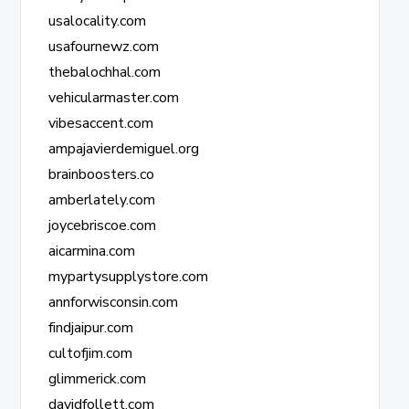
usalocality.com
usafournewz.com
thebalochhal.com
vehicularmaster.com
vibesaccent.com
ampajavierdemiguel.org
brainboosters.co
amberlately.com
joycebriscoe.com
aicarmina.com
mypartysupplystore.com
annforwisconsin.com
findjaipur.com
cultofjim.com
glimmerick.com
davidfollett.com