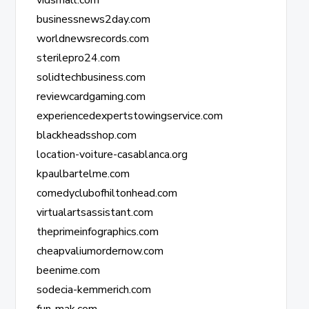
businessnews2day.com
worldnewsrecords.com
sterilepro24.com
solidtechbusiness.com
reviewcardgaming.com
experiencedexpertstowingservice.com
blackheadsshop.com
location-voiture-casablanca.org
kpaulbartelme.com
comedyclubofhiltonhead.com
virtualartsassistant.com
theprimeinfographics.com
cheapvaliumordernow.com
beenime.com
sodecia-kemmerich.com
fun-mak.com