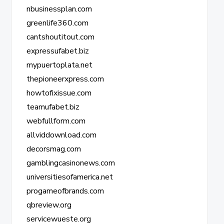
nbusinessplan.com
greenlife360.com
cantshoutitout.com
expressufabet.biz
mypuertoplata.net
thepioneerxpress.com
howtofixissue.com
teamufabet.biz
webfullform.com
allviddownload.com
decorsmag.com
gamblingcasinonews.com
universitiesofamerica.net
progameofbrands.com
qbreview.org
servicewueste.org