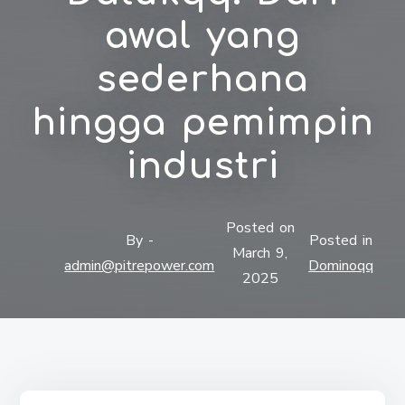
awal yang
sederhana
hingga pemimpin
industri
Posted on
By -
Posted in
March 9,
admin@pitrepower.com
Dominoqq
2025