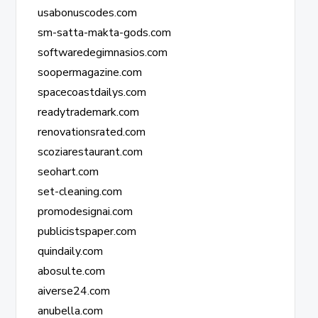
usabonuscodes.com
sm-satta-makta-gods.com
softwaredegimnasios.com
soopermagazine.com
spacecoastdailys.com
readytrademark.com
renovationsrated.com
scoziarestaurant.com
seohart.com
set-cleaning.com
promodesignai.com
publicistspaper.com
quindaily.com
abosulte.com
aiverse24.com
anubella.com