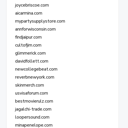
joycebriscoe.com
aicarmina.com
mypartysupplystore.com
annforwisconsin.com
findjaipur.com
cultofjim.com
glimmerick.com
davidfollett.com
newcollegebeat.com
reverbnewyork.com
skinmerch.com
usvisaforum.com
bestmovierulz.com
jagalchi-trade.com
loopersound.com
minapenelope.com