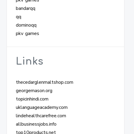
bandarqq
qq
dominoqq
pkv games
Links
thecedarglenmaltshop.com
georgemason.org
topicinhindi.com
uklanguageacademy.com
lindehealthcarefree.com
allbusinessjobs.info
top10products.net