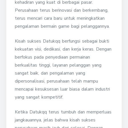
kehadiran yang kuat di berbagai pasar.
Perusahaan terus berinovasi dan berkembang,
terus mencari cara baru untuk meningkatkan
pengalaman bermain game bagi pelanggannya.
Kisah sukses Datukqq berfungsi sebagai bukti
kekuatan visi, dedikasi, dan kerja keras. Dengan
berfokus pada penyediaan permainan
berkualitas tinggi, layanan pelanggan yang
sangat baik, dan pengalaman yang
dipersonalisasi, perusahaan telah mampu
mencapai kesuksesan luar biasa dalam industri
yang sangat kompetitif.
Ketika Datukqq terus tumbuh dan memperluas
jangkauannya, jelas bahwa kisah sukses
perusahaan masih jauh dari selesai. Dengan