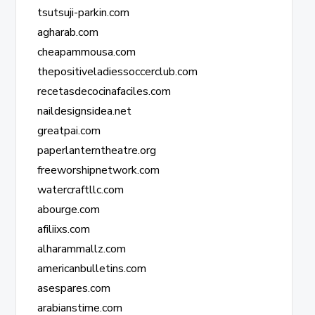
tsutsuji-parkin.com
agharab.com
cheapammousa.com
thepositiveladiessoccerclub.com
recetasdecocinafaciles.com
naildesignsidea.net
greatpai.com
paperlanterntheatre.org
freeworshipnetwork.com
watercraftllc.com
abourge.com
afiliixs.com
alharammallz.com
americanbulletins.com
asespares.com
arabianstime.com