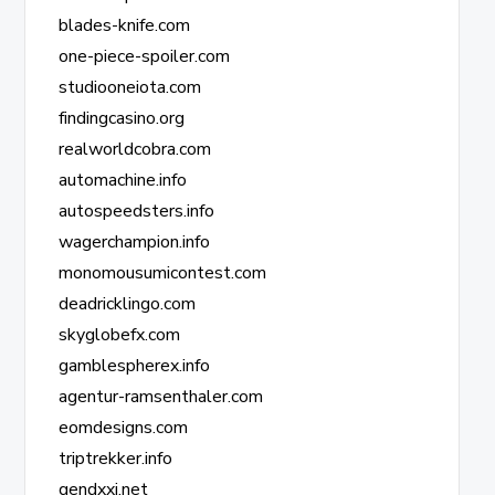
blades-knife.com
one-piece-spoiler.com
studiooneiota.com
findingcasino.org
realworldcobra.com
automachine.info
autospeedsters.info
wagerchampion.info
monomousumicontest.com
deadricklingo.com
skyglobefx.com
gamblespherex.info
agentur-ramsenthaler.com
eomdesigns.com
triptrekker.info
gendxxi.net