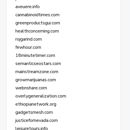
aveuere.info
cannabinoidtimes.com
greenproductsgui.com
healthconcerning.com
rojgarind.com
fewhour.com
18minutetimer.com
semanticseostars.com
mainstreamzone.com
growmarijuanas.com
webnshare.com
overlygeneralization.com
ethiopianetwork.org
gadgetsmesh.com
justicefornevada.com
leisuretours.info