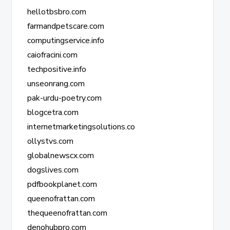
hellotbsbro.com
farmandpetscare.com
computingservice.info
caiofracini.com
techpositive.info
unseonrang.com
pak-urdu-poetry.com
blogcetra.com
internetmarketingsolutions.co
ollystvs.com
globalnewscx.com
dogslives.com
pdfbookplanet.com
queenofrattan.com
thequeenofrattan.com
denohubpro.com