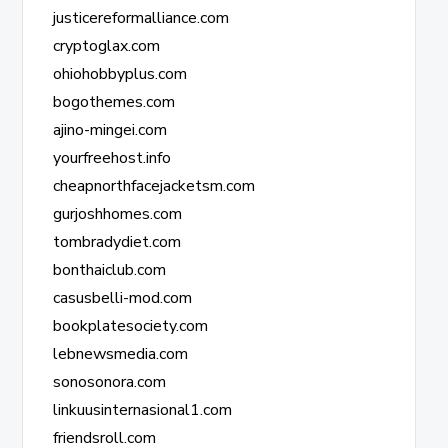
justicereformalliance.com
cryptoglax.com
ohiohobbyplus.com
bogothemes.com
ajino-mingei.com
yourfreehost.info
cheapnorthfacejacketsm.com
gurjoshhomes.com
tombradydiet.com
bonthaiclub.com
casusbelli-mod.com
bookplatesociety.com
lebnewsmedia.com
sonosonora.com
linkuusinternasional1.com
friendsroll.com