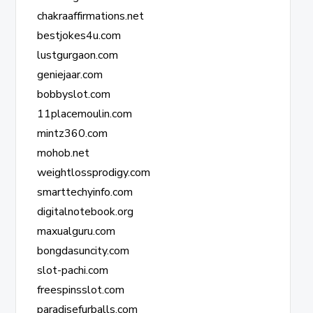
chakraaffirmations.net
bestjokes4u.com
lustgurgaon.com
geniejaar.com
bobbyslot.com
11placemoulin.com
mintz360.com
mohob.net
weightlossprodigy.com
smarttechyinfo.com
digitalnotebook.org
maxualguru.com
bongdasuncity.com
slot-pachi.com
freespinsslot.com
paradisefurballs.com