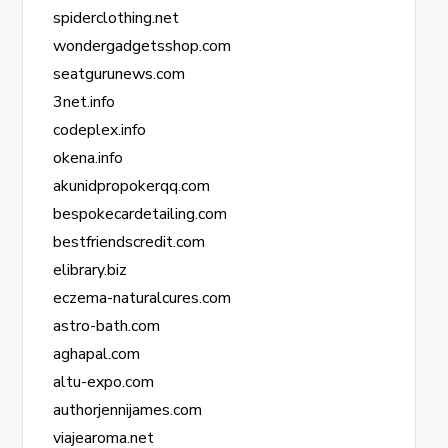
spiderclothing.net
wondergadgetsshop.com
seatgurunews.com
3net.info
codeplex.info
okena.info
akunidpropokerqq.com
bespokecardetailing.com
bestfriendscredit.com
elibrary.biz
eczema-naturalcures.com
astro-bath.com
aghapal.com
altu-expo.com
authorjennijames.com
viajearoma.net