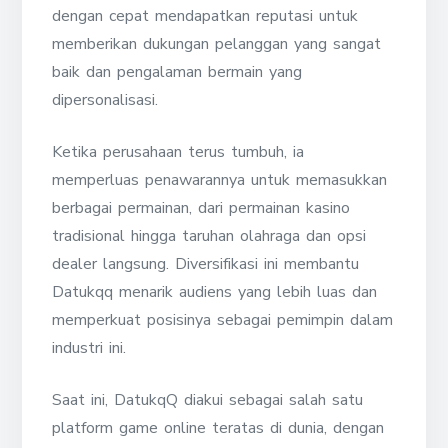
dengan cepat mendapatkan reputasi untuk
memberikan dukungan pelanggan yang sangat
baik dan pengalaman bermain yang
dipersonalisasi.
Ketika perusahaan terus tumbuh, ia
memperluas penawarannya untuk memasukkan
berbagai permainan, dari permainan kasino
tradisional hingga taruhan olahraga dan opsi
dealer langsung. Diversifikasi ini membantu
Datukqq menarik audiens yang lebih luas dan
memperkuat posisinya sebagai pemimpin dalam
industri ini.
Saat ini, DatukqQ diakui sebagai salah satu
platform game online teratas di dunia, dengan