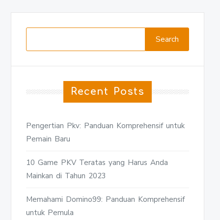
Search
Recent Posts
Pengertian Pkv: Panduan Komprehensif untuk
Pemain Baru
10 Game PKV Teratas yang Harus Anda
Mainkan di Tahun 2023
Memahami Domino99: Panduan Komprehensif
untuk Pemula