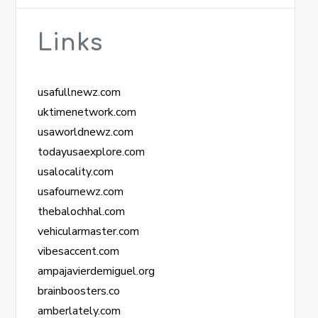
Links
usafullnewz.com
uktimenetwork.com
usaworldnewz.com
todayusaexplore.com
usalocality.com
usafournewz.com
thebalochhal.com
vehicularmaster.com
vibesaccent.com
ampajavierdemiguel.org
brainboosters.co
amberlately.com