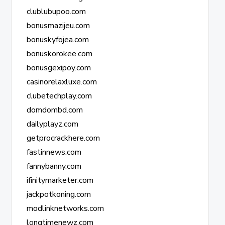
clublubupoo.com
bonusmazijeu.com
bonuskyfojea.com
bonuskorokee.com
bonusgexipoy.com
casinorelaxluxe.com
clubetechplay.com
domdombd.com
dailyplayz.com
getprocrackhere.com
fastinnews.com
fannybanny.com
ifinitymarketer.com
jackpotkoning.com
modlinknetworks.com
longtimenewz.com