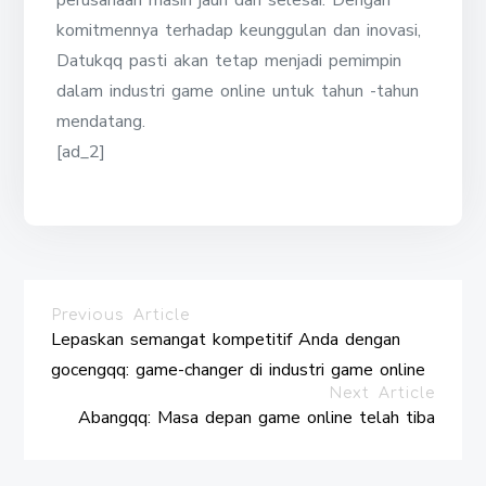
komitmennya terhadap keunggulan dan inovasi,
Datukqq pasti akan tetap menjadi pemimpin
dalam industri game online untuk tahun -tahun
mendatang.
[ad_2]
Previous Article
Lepaskan semangat kompetitif Anda dengan
gocengqq: game-changer di industri game online
Next Article
Abangqq: Masa depan game online telah tiba