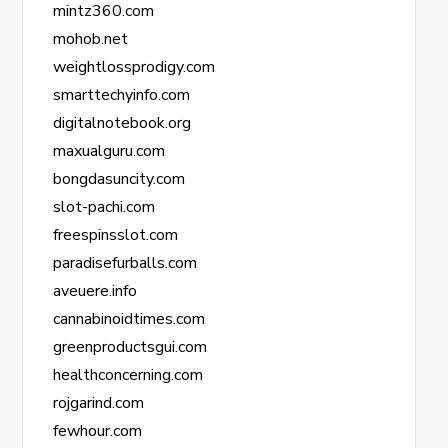
mintz360.com
mohob.net
weightlossprodigy.com
smarttechyinfo.com
digitalnotebook.org
maxualguru.com
bongdasuncity.com
slot-pachi.com
freespinsslot.com
paradisefurballs.com
aveuere.info
cannabinoidtimes.com
greenproductsgui.com
healthconcerning.com
rojgarind.com
fewhour.com