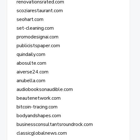
renovationsrated.com
scoziarestaurant.com
seohart.com
set-cleaning.com
promodesignai.com
publicistspaper.com
quindaily.com
abosulte.com
aiverse24.com
anubella.com
audiobooksonaudible.com
beautenetwork.com
bitcoin-tracing.com
bodyandshapes.com
businessconsultantsroundrock.com
classicglobalnews.com