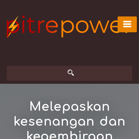
Skip
to
content
Melepaskan
kesenangan dan
kegembiraan