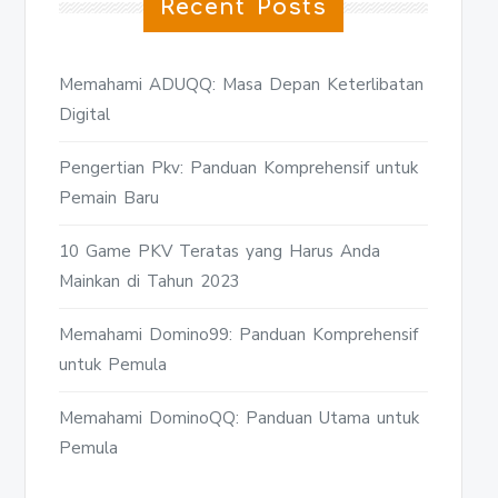
Recent Posts
Memahami ADUQQ: Masa Depan Keterlibatan
Digital
Pengertian Pkv: Panduan Komprehensif untuk
Pemain Baru
10 Game PKV Teratas yang Harus Anda
Mainkan di Tahun 2023
Memahami Domino99: Panduan Komprehensif
untuk Pemula
Memahami DominoQQ: Panduan Utama untuk
Pemula