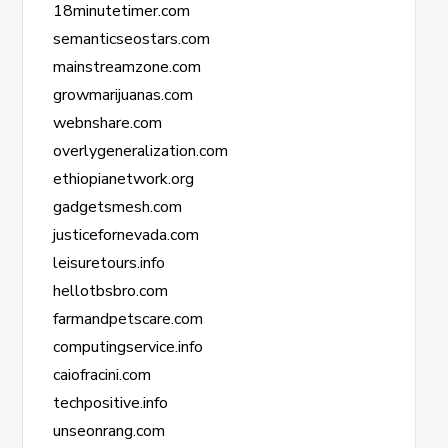
18minutetimer.com
semanticseostars.com
mainstreamzone.com
growmarijuanas.com
webnshare.com
overlygeneralization.com
ethiopianetwork.org
gadgetsmesh.com
justicefornevada.com
leisuretours.info
hellotbsbro.com
farmandpetscare.com
computingservice.info
caiofracini.com
techpositive.info
unseonrang.com