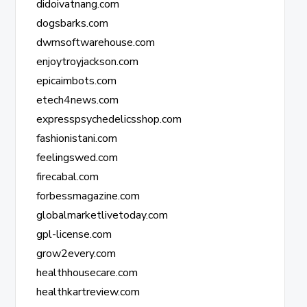
didoivatnang.com
dogsbarks.com
dwmsoftwarehouse.com
enjoytroyjackson.com
epicaimbots.com
etech4news.com
expresspsychedelicsshop.com
fashionistani.com
feelingswed.com
firecabal.com
forbessmagazine.com
globalmarketlivetoday.com
gpl-license.com
grow2every.com
healthhousecare.com
healthkartreview.com