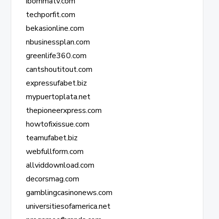
ibommatv.com
techporfit.com
bekasionline.com
nbusinessplan.com
greenlife360.com
cantshoutitout.com
expressufabet.biz
mypuertoplata.net
thepioneerxpress.com
howtofixissue.com
teamufabet.biz
webfullform.com
allviddownload.com
decorsmag.com
gamblingcasinonews.com
universitiesofamerica.net