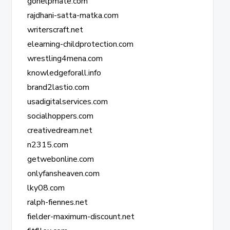
gohelpmate.com
rajdhani-satta-matka.com
writerscraft.net
elearning-childprotection.com
wrestling4mena.com
knowledgeforall.info
brand2lastio.com
usadigitalservices.com
socialhoppers.com
creativedream.net
n2315.com
getwebonline.com
onlyfansheaven.com
lky08.com
ralph-fiennes.net
fielder-maximum-discount.net