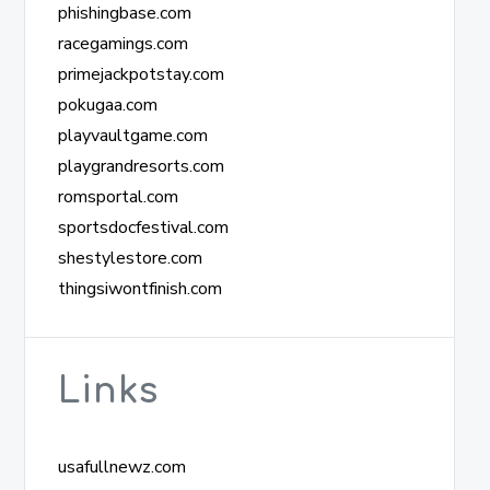
phishingbase.com
racegamings.com
primejackpotstay.com
pokugaa.com
playvaultgame.com
playgrandresorts.com
romsportal.com
sportsdocfestival.com
shestylestore.com
thingsiwontfinish.com
Links
usafullnewz.com