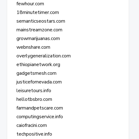
fewhour.com
18minutetimer.com
semanticseostars.com
mainstreamzone.com
growmarijuanas.com
webnshare.com
overlygeneralization.com
ethiopianetwork.org
gadgetsmesh.com
justicefornevada.com
leisuretours.info
hellotbsbro.com
farmandpetscare.com
computingservice.info
caiofracini.com
techpositive.info