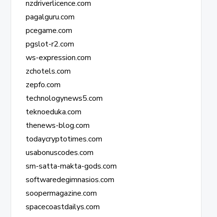
nzdriverlicence.com
pagalguru.com
pcegame.com
pgslot-r2.com
ws-expression.com
zchotels.com
zepfo.com
technologynews5.com
teknoeduka.com
thenews-blog.com
todaycryptotimes.com
usabonuscodes.com
sm-satta-makta-gods.com
softwaredegimnasios.com
soopermagazine.com
spacecoastdailys.com