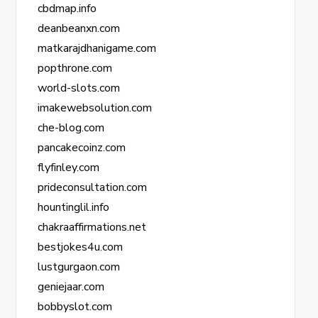
cbdmap.info
deanbeanxn.com
matkarajdhanigame.com
popthrone.com
world-slots.com
imakewebsolution.com
che-blog.com
pancakecoinz.com
flyfinley.com
prideconsultation.com
hountinglil.info
chakraaffirmations.net
bestjokes4u.com
lustgurgaon.com
geniejaar.com
bobbyslot.com