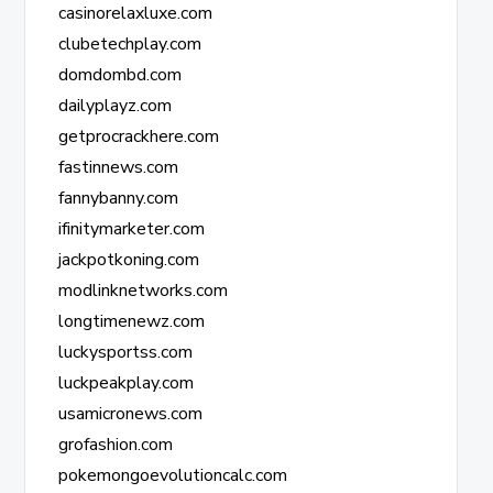
casinorelaxluxe.com
clubetechplay.com
domdombd.com
dailyplayz.com
getprocrackhere.com
fastinnews.com
fannybanny.com
ifinitymarketer.com
jackpotkoning.com
modlinknetworks.com
longtimenewz.com
luckysportss.com
luckpeakplay.com
usamicronews.com
grofashion.com
pokemongoevolutioncalc.com