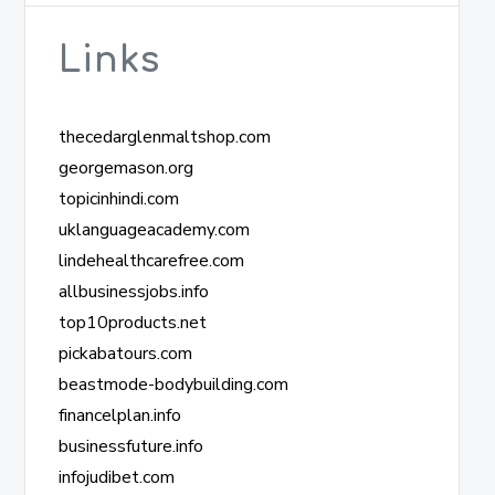
Links
thecedarglenmaltshop.com
georgemason.org
topicinhindi.com
uklanguageacademy.com
lindehealthcarefree.com
allbusinessjobs.info
top10products.net
pickabatours.com
beastmode-bodybuilding.com
financelplan.info
businessfuture.info
infojudibet.com