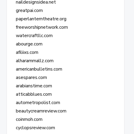
naildesignsidea.net
greatpai.com
paperlanterntheatre.org
freeworshipnetwork.com
watercraftllc.com
abourge.com
afiliixs.com
alharammallz.com
americanbulletins.com
asespares.com
arabianstime.com
atticabblues.com
autometropolist.com
beautycreamreview.com
coinmoh.com
cyclopsreview.com