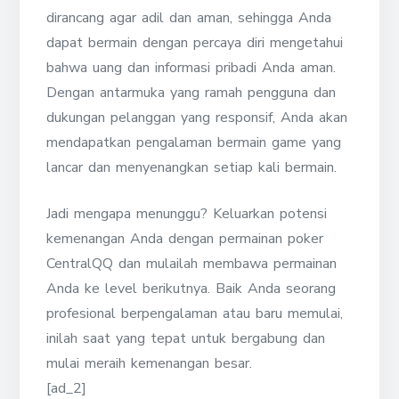
dirancang agar adil dan aman, sehingga Anda
dapat bermain dengan percaya diri mengetahui
bahwa uang dan informasi pribadi Anda aman.
Dengan antarmuka yang ramah pengguna dan
dukungan pelanggan yang responsif, Anda akan
mendapatkan pengalaman bermain game yang
lancar dan menyenangkan setiap kali bermain.
Jadi mengapa menunggu? Keluarkan potensi
kemenangan Anda dengan permainan poker
CentralQQ dan mulailah membawa permainan
Anda ke level berikutnya. Baik Anda seorang
profesional berpengalaman atau baru memulai,
inilah saat yang tepat untuk bergabung dan
mulai meraih kemenangan besar.
[ad_2]