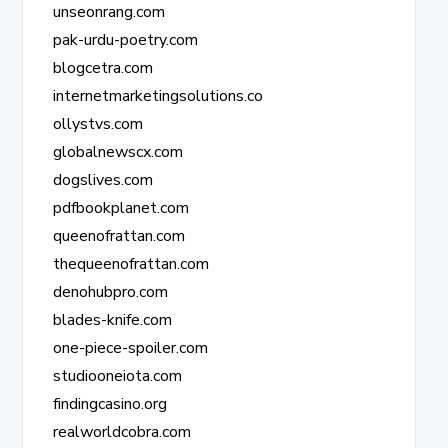
unseonrang.com
pak-urdu-poetry.com
blogcetra.com
internetmarketingsolutions.co
ollystvs.com
globalnewscx.com
dogslives.com
pdfbookplanet.com
queenofrattan.com
thequeenofrattan.com
denohubpro.com
blades-knife.com
one-piece-spoiler.com
studiooneiota.com
findingcasino.org
realworldcobra.com