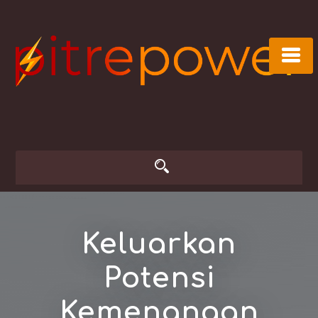
Skip
to
content
Keluarkan
Potensi
Kemenangan