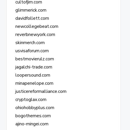
cultofjim.com
glimmerick.com
davidfollett.com
newcollegebeat.com
reverbnewyork.com
skinmerch.com
usvisaforum.com
bestmovierulz.com
jagalchi-trade.com
loopersound.com
minapenelope.com
justicereformalliance.com
cryptoglax.com
ohiohobbyplus.com
bogothemes.com
ajino-mingei.com