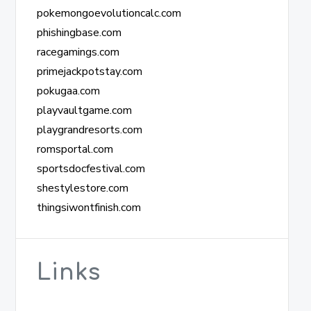
pokemongoevolutioncalc.com
phishingbase.com
racegamings.com
primejackpotstay.com
pokugaa.com
playvaultgame.com
playgrandresorts.com
romsportal.com
sportsdocfestival.com
shestylestore.com
thingsiwontfinish.com
Links