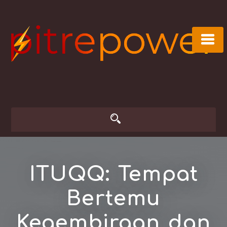
Skip
to
content
ITUQQ: Tempat
Bertemu
Kegembiraan dan