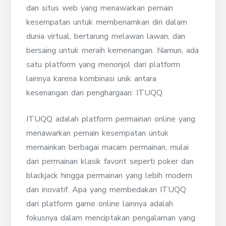
dan situs web yang menawarkan pemain
kesempatan untuk membenamkan diri dalam
dunia virtual, bertarung melawan lawan, dan
bersaing untuk meraih kemenangan. Namun, ada
satu platform yang menonjol dari platform
lainnya karena kombinasi unik antara
kesenangan dan penghargaan: ITUQQ.
ITUQQ adalah platform permainan online yang
menawarkan pemain kesempatan untuk
memainkan berbagai macam permainan, mulai
dari permainan klasik favorit seperti poker dan
blackjack hingga permainan yang lebih modern
dan inovatif. Apa yang membedakan ITUQQ
dari platform game online lainnya adalah
fokusnya dalam menciptakan pengalaman yang