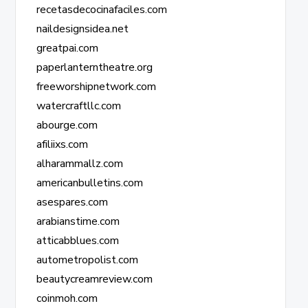
recetasdecocinafaciles.com
naildesignsidea.net
greatpai.com
paperlanterntheatre.org
freeworshipnetwork.com
watercraftllc.com
abourge.com
afiliixs.com
alharammallz.com
americanbulletins.com
asespares.com
arabianstime.com
atticabblues.com
autometropolist.com
beautycreamreview.com
coinmoh.com