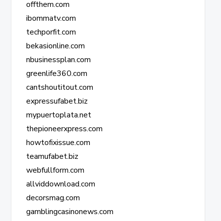
offthem.com
ibommatv.com
techporfit.com
bekasionline.com
nbusinessplan.com
greenlife360.com
cantshoutitout.com
expressufabet.biz
mypuertoplata.net
thepioneerxpress.com
howtofixissue.com
teamufabet.biz
webfullform.com
allviddownload.com
decorsmag.com
gamblingcasinonews.com