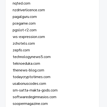
nqted.com
nzdriverlicence.com
pagalguru.com
pcegame.com
pgslot-r2.com
ws-expression.com
zchotels.com
zepfo.com
technologynews5.com
teknoeduka.com
thenews-blog.com
todaycryptotimes.com
usabonuscodes.com
sm-satta-makta-gods.com
softwaredegimnasios.com
soopermagazine.com