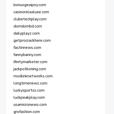
bonusgexipoy.com
casinorelaxluxe.com
clubetechplay.com
domdombd.com
dailyplayz.com
getprocrackhere.com
fastinnews.com
fannybanny.com
ifinitymarketer.com
jackpotkoning.com
modlinknetworks.com
longtimenewz.com
luckysportss.com
luckpeakplay.com
usamicronews.com
grofashion.com