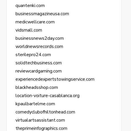
quantenki.com
businessmagazineusa.com
medicwellcare.com
vidsmall.com
businessnews2day.com
worldnewsrecords.com
sterilepro24.com
solidtechbusiness.com
reviewcardgaming.com
experiencedexpertstowingservice.com
blackheadsshop.com
location-voiture-casablanca.org
kpaulbartelme.com
comedyclubofhiltonhead.com
virtualartsassistant.com
theprimeinfographics.com