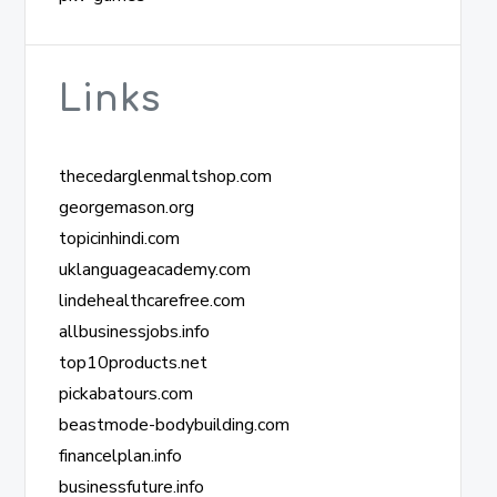
Links
thecedarglenmaltshop.com
georgemason.org
topicinhindi.com
uklanguageacademy.com
lindehealthcarefree.com
allbusinessjobs.info
top10products.net
pickabatours.com
beastmode-bodybuilding.com
financelplan.info
businessfuture.info