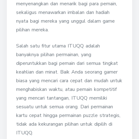
menyenangkan dan menarik bagi para pemain,
sekaligus menawarkan imbalan dan hadiah
nyata bagi mereka yang unggul dalam game
pilihan mereka.
Salah satu fitur utama ITUQQ adalah
banyaknya pilihan permainan, yang
diperuntukkan bagi pemain dari semua tingkat
keahlian dan minat. Baik Anda seorang gamer
biasa yang mencari cara cepat dan mudah untuk
menghabiskan waktu, atau pemain kompetitif
yang mencari tantangan, ITUQQ memiliki
sesuatu untuk semua orang. Dari permainan
kartu cepat hingga permainan puzzle strategis,
tidak ada kekurangan pilihan untuk dipilih di
ITUQQ.