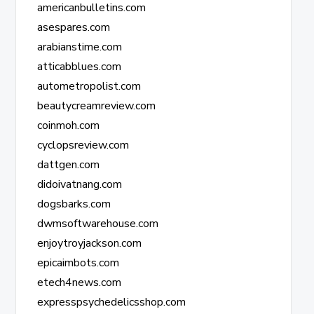
americanbulletins.com
asespares.com
arabianstime.com
atticabblues.com
autometropolist.com
beautycreamreview.com
coinmoh.com
cyclopsreview.com
dattgen.com
didoivatnang.com
dogsbarks.com
dwmsoftwarehouse.com
enjoytroyjackson.com
epicaimbots.com
etech4news.com
expresspsychedelicsshop.com