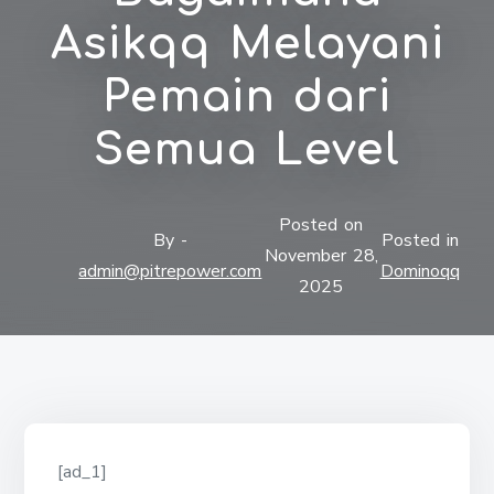
Asikqq Melayani
Pemain dari
Semua Level
Posted on
By -
Posted in
November 28,
admin@pitrepower.com
Dominoqq
2025
[ad_1]