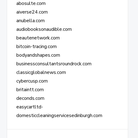
abosulte.com
aiverse24.com
anubella.com
audiobooksonaudible.com
beautenetwork.com
bitcoin-tracing.com
bodyandshapes.com
businessconsultantsroundrock.com
classicglobalnews.com
cybercusp.com
britaintt.com
deconds.com
easycartltd-
domesticcleaningservicesedinburgh.com