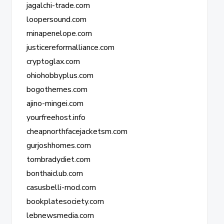
jagalchi-trade.com
loopersound.com
minapenelope.com
justicereformalliance.com
cryptoglax.com
ohiohobbyplus.com
bogothemes.com
ajino-mingei.com
yourfreehost.info
cheapnorthfacejacketsm.com
gurjoshhomes.com
tombradydiet.com
bonthaiclub.com
casusbelli-mod.com
bookplatesociety.com
lebnewsmedia.com