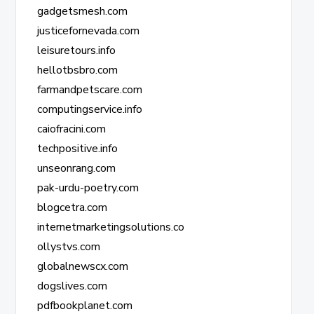
gadgetsmesh.com
justicefornevada.com
leisuretours.info
hellotbsbro.com
farmandpetscare.com
computingservice.info
caiofracini.com
techpositive.info
unseonrang.com
pak-urdu-poetry.com
blogcetra.com
internetmarketingsolutions.co
ollystvs.com
globalnewscx.com
dogslives.com
pdfbookplanet.com