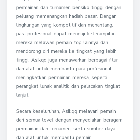
permainan dan turnamen berisiko tinggi dengan
peluang memenangkan hadiah besar. Dengan
lingkungan yang kompetitif dan menantang,
para profesional dapat menguji keterampilan
mereka melawan pemain top lainnya dan
mendorong diri mereka ke tingkat yang lebih
tinggi. Asikqq juga menawarkan berbagai fitur
dan alat untuk membantu para profesional
meningkatkan permainan mereka, seperti
perangkat lunak analitik dan pelacakan tingkat
lanjut.
Secara keseluruhan, Asikqq melayani pemain
dari semua level dengan menyediakan beragam
permainan dan turnamen, serta sumber daya
dan alat untuk membantu pemain