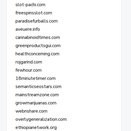
slot-pachi.com
freespinsslot.com
paradisefurballs.com
aveuere.info
cannabinoidtimes.com
greenproductsgui.com
healthconcerning.com
rojgarind.com
fewhour.com
18minutetimer.com
semanticseostars.com
mainstreamzone.com
growmarijuanas.com
webnshare.com
overlygeneralization.com
ethiopianetwork.org