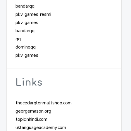
bandarqq
pkv games resmi
pkv games
bandarqq
qq
dominoqq
pkv games
Links
thecedarglenmaltshop.com
georgemason.org
topicinhindi.com
uklanguageacademy.com