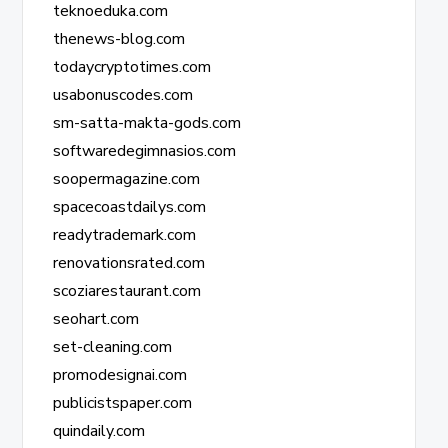
teknoeduka.com
thenews-blog.com
todaycryptotimes.com
usabonuscodes.com
sm-satta-makta-gods.com
softwaredegimnasios.com
soopermagazine.com
spacecoastdailys.com
readytrademark.com
renovationsrated.com
scoziarestaurant.com
seohart.com
set-cleaning.com
promodesignai.com
publicistspaper.com
quindaily.com