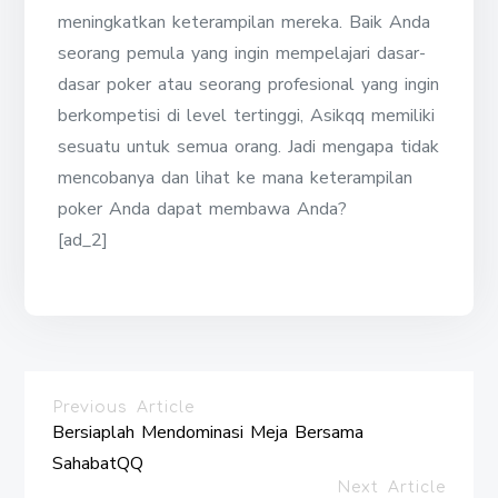
meningkatkan keterampilan mereka. Baik Anda
seorang pemula yang ingin mempelajari dasar-
dasar poker atau seorang profesional yang ingin
berkompetisi di level tertinggi, Asikqq memiliki
sesuatu untuk semua orang. Jadi mengapa tidak
mencobanya dan lihat ke mana keterampilan
poker Anda dapat membawa Anda?
[ad_2]
Previous Article
Bersiaplah Mendominasi Meja Bersama
SahabatQQ
Next Article