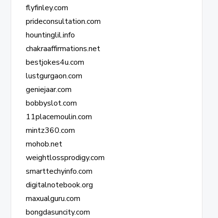
flyfinley.com
prideconsultation.com
hountinglil.info
chakraaffirmations.net
bestjokes4u.com
lustgurgaon.com
geniejaar.com
bobbyslot.com
11placemoulin.com
mintz360.com
mohob.net
weightlossprodigy.com
smarttechyinfo.com
digitalnotebook.org
maxualguru.com
bongdasuncity.com