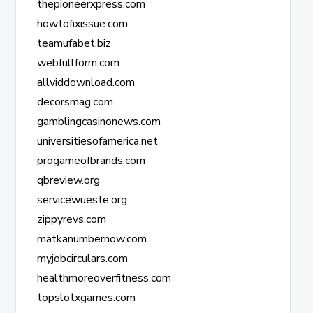
thepioneerxpress.com
howtofixissue.com
teamufabet.biz
webfullform.com
allviddownload.com
decorsmag.com
gamblingcasinonews.com
universitiesofamerica.net
progameofbrands.com
qbreview.org
servicewueste.org
zippyrevs.com
matkanumbernow.com
myjobcirculars.com
healthmoreoverfitness.com
topslotxgames.com