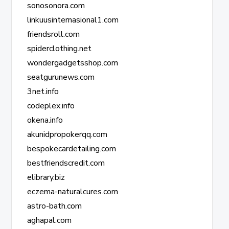
sonosonora.com
linkuusinternasional1.com
friendsroll.com
spiderclothing.net
wondergadgetsshop.com
seatgurunews.com
3net.info
codeplex.info
okena.info
akunidpropokerqq.com
bespokecardetailing.com
bestfriendscredit.com
elibrary.biz
eczema-naturalcures.com
astro-bath.com
aghapal.com