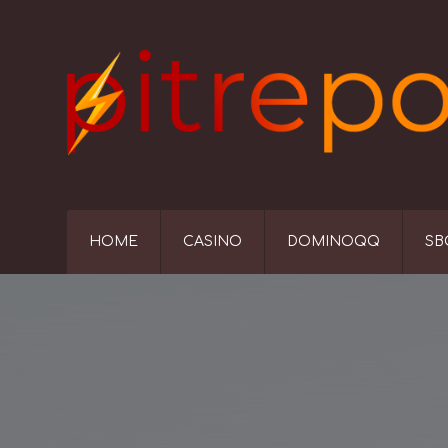
Skip
to
content
HOME
CASINO
DOMINOQQ
SB