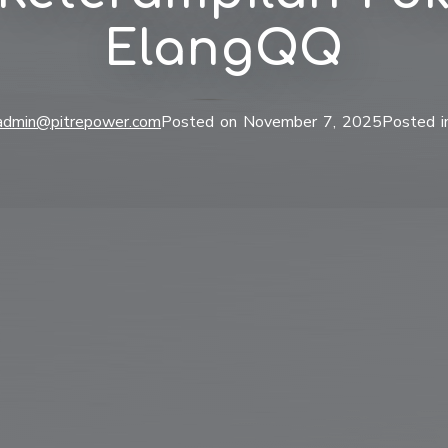
ElangQQ
admin@pitrepower.com
Posted on November 7, 2025
Posted 