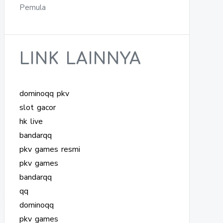
Pemula
LINK LAINNYA
dominoqq pkv
slot gacor
hk live
bandarqq
pkv games resmi
pkv games
bandarqq
qq
dominoqq
pkv games