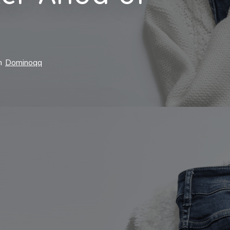
in
Dominoqq