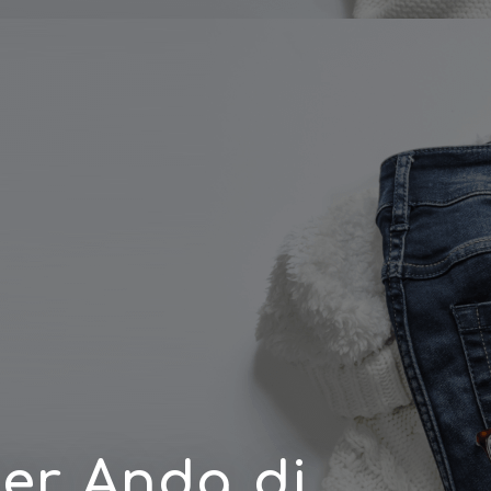
er Anda di