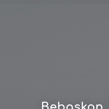
Bebaskan 