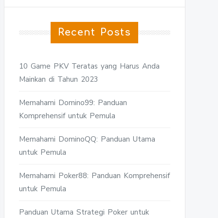
Recent Posts
10 Game PKV Teratas yang Harus Anda
Mainkan di Tahun 2023
Memahami Domino99: Panduan
Komprehensif untuk Pemula
Memahami DominoQQ: Panduan Utama
untuk Pemula
Memahami Poker88: Panduan Komprehensif
untuk Pemula
Panduan Utama Strategi Poker untuk