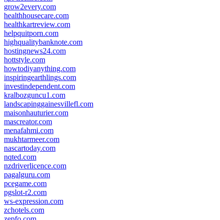
grow2every.com
healthhousecare.com
healthkartreview.com
helpquitporn.com
highqualitybanknote.com
hostingnews24.com
hottstyle.com
howtodiyanything.com
inspiringearthlings.com
investindependent.com
kralbozguncu1.com
landscapinggainesvillefl.com
maisonhauturier.com
mascreator.com
menafahmi.com
mukhtarmeer.com
nascartoday.com
nqted.com
nzdriverlicence.com
pagalguru.com
pcegame.com
pgslot-r2.com
ws-expression.com
zchotels.com
zepfo.com