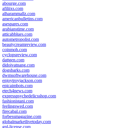
abourge.com
afiliixs.com
alharammallz.com
americanbulletins.com
asespares.com
arabianstime.com
atticabblues.com
autometropolist.com
beautycreamreview.com
coinmoh.com
cyclopsreview.com
dattgen.com
didoivatnang.com
dogsbarks.com
dwmsoftwarehouse.com
enjoytroyjackson.com
epicaimbots.com
etech4news.com
expresspsychedelicsshop.com
fashionistani.com
feelingswed.com
firecabal.com
forbessmagazine.com
globalmarketlivetoday.com
gpl-license.com