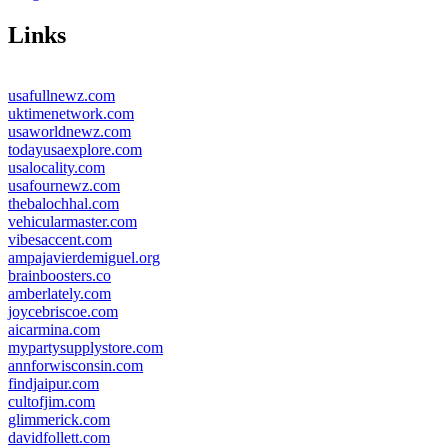
Links
usafullnewz.com
uktimenetwork.com
usaworldnewz.com
todayusaexplore.com
usalocality.com
usafournewz.com
thebalochhal.com
vehicularmaster.com
vibesaccent.com
ampajavierdemiguel.org
brainboosters.co
amberlately.com
joycebriscoe.com
aicarmina.com
mypartysupplystore.com
annforwisconsin.com
findjaipur.com
cultofjim.com
glimmerick.com
davidfollett.com