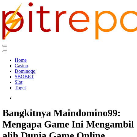
Skip
to
content
Home
Casino
Dominoqq
SBOBET
Slot
Togel
Bangkitnya Maindomino99:
Mengapa Game Ini Mengambil
alih Dunia Game Online