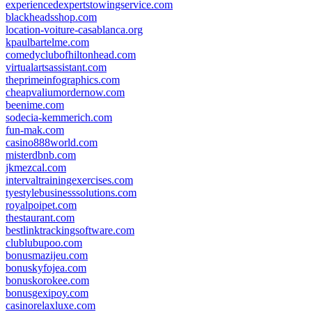
experiencedexpertstowingservice.com
blackheadsshop.com
location-voiture-casablanca.org
kpaulbartelme.com
comedyclubofhiltonhead.com
virtualartsassistant.com
theprimeinfographics.com
cheapvaliumordernow.com
beenime.com
sodecia-kemmerich.com
fun-mak.com
casino888world.com
misterdbnb.com
jkmezcal.com
intervaltrainingexercises.com
tyestylebusinesssolutions.com
royalpoipet.com
thestaurant.com
bestlinktrackingsoftware.com
clublubupoo.com
bonusmazijeu.com
bonuskyfojea.com
bonuskorokee.com
bonusgexipoy.com
casinorelaxluxe.com