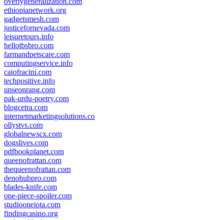
overlygeneralization.com
ethiopianetwork.org
gadgetsmesh.com
justicefornevada.com
leisuretours.info
hellotbsbro.com
farmandpetscare.com
computingservice.info
caiofracini.com
techpositive.info
unseonrang.com
pak-urdu-poetry.com
blogcetra.com
internetmarketingsolutions.co
ollystvs.com
globalnewscx.com
dogslives.com
pdfbookplanet.com
queenofrattan.com
thequeenofrattan.com
denohubpro.com
blades-knife.com
one-piece-spoiler.com
studiooneiota.com
findingcasino.org