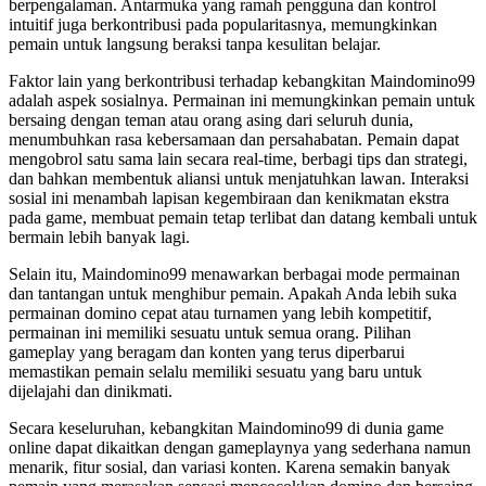
berpengalaman. Antarmuka yang ramah pengguna dan kontrol
intuitif juga berkontribusi pada popularitasnya, memungkinkan
pemain untuk langsung beraksi tanpa kesulitan belajar.
Faktor lain yang berkontribusi terhadap kebangkitan Maindomino99
adalah aspek sosialnya. Permainan ini memungkinkan pemain untuk
bersaing dengan teman atau orang asing dari seluruh dunia,
menumbuhkan rasa kebersamaan dan persahabatan. Pemain dapat
mengobrol satu sama lain secara real-time, berbagi tips dan strategi,
dan bahkan membentuk aliansi untuk menjatuhkan lawan. Interaksi
sosial ini menambah lapisan kegembiraan dan kenikmatan ekstra
pada game, membuat pemain tetap terlibat dan datang kembali untuk
bermain lebih banyak lagi.
Selain itu, Maindomino99 menawarkan berbagai mode permainan
dan tantangan untuk menghibur pemain. Apakah Anda lebih suka
permainan domino cepat atau turnamen yang lebih kompetitif,
permainan ini memiliki sesuatu untuk semua orang. Pilihan
gameplay yang beragam dan konten yang terus diperbarui
memastikan pemain selalu memiliki sesuatu yang baru untuk
dijelajahi dan dinikmati.
Secara keseluruhan, kebangkitan Maindomino99 di dunia game
online dapat dikaitkan dengan gameplaynya yang sederhana namun
menarik, fitur sosial, dan variasi konten. Karena semakin banyak